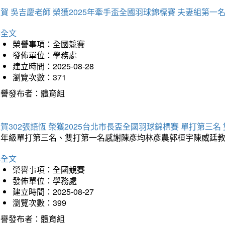
賀 吳吉慶老師 榮獲2025年牽手盃全國羽球錦標賽 夫妻組第一
詳全文
榮譽事項：全國競賽
發佈單位：學務處
建立時間：2025-08-28
瀏覽次數：371
榮譽發布者：體育組
賀302張語恆 榮獲2025台北市長盃全國羽球錦標賽 單打第三名
三年級單打第三名、雙打第一名感謝陳彥均林彥農郭桓宇陳威廷
詳全文
榮譽事項：全國競賽
發佈單位：學務處
建立時間：2025-08-27
瀏覽次數：399
榮譽發布者：體育組