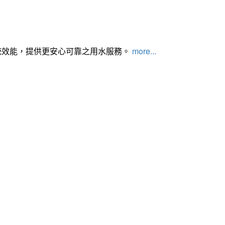
統效能，提供更安心可靠之用水服務。
more...