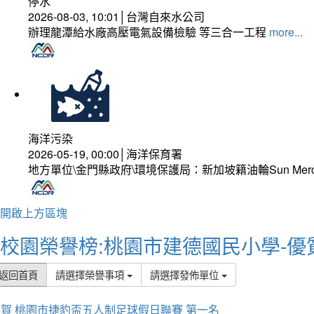
停水
2026-08-03, 10:01│台灣自來水公司
辦理龍潭給水廠高壓電氣設備檢驗 等三合一工程
more...
海洋污染
2026-05-19, 00:00│海洋保育署
地方單位\金門縣政府\環境保護局：新加坡籍油輪Sun Mer
開啟上方區塊
校園榮譽榜:桃園市建德國民小學-優
返回首頁
請選擇榮譽事項
請選擇發佈單位
賀 桃園市捷豹盃五人制足球假日聯賽 第一名