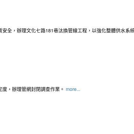
質安全，辦理文化七路181巷汰換管線工程，以強化整體供水系
定度，辦理管網封閉調查作業。
more...