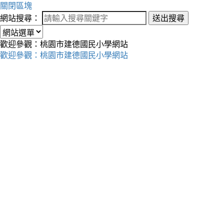
關閉區塊
網站搜尋：
送出搜尋
歡迎參觀：桃園市建德國民小學網站
歡迎參觀：桃園市建德國民小學網站