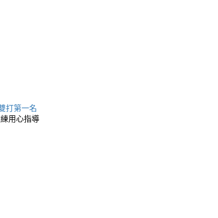
 雙打第一名
教練用心指導