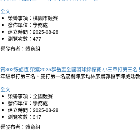
詳全文
榮譽事項：桃園市競賽
發佈單位：學務處
建立時間：2025-08-28
瀏覽次數：477
榮譽發布者：體育組
賀302張語恆 榮獲2025群岳盃全國羽球錦標賽 小三單打第三名
三年級單打第三名、雙打第一名感謝陳彥均林彥農郭桓宇陳威廷
詳全文
榮譽事項：全國競賽
發佈單位：學務處
建立時間：2025-08-28
瀏覽次數：317
榮譽發布者：體育組