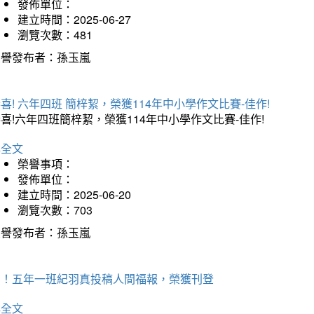
發佈單位：
建立時間：2025-06-27
瀏覽次數：481
榮譽發布者：孫玉嵐
喜! 六年四班 簡梓絜，榮獲114年中小學作文比賽-佳作!
喜!六年四班簡梓絜，榮獲114年中小學作文比賽-佳作!
詳全文
榮譽事項：
發佈單位：
建立時間：2025-06-20
瀏覽次數：703
榮譽發布者：孫玉嵐
賀！五年一班紀羽真投稿人間福報，榮獲刊登
詳全文