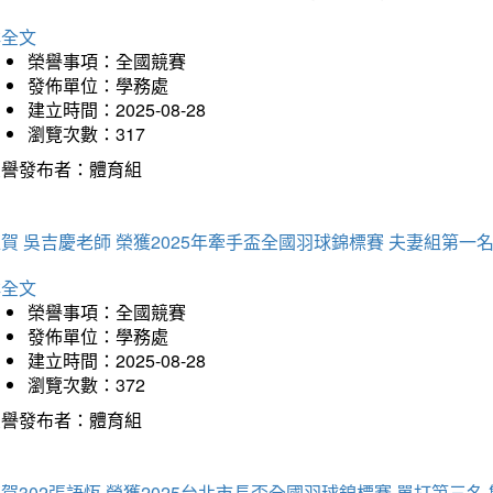
詳全文
榮譽事項：全國競賽
發佈單位：學務處
建立時間：2025-08-28
瀏覽次數：317
榮譽發布者：體育組
賀 吳吉慶老師 榮獲2025年牽手盃全國羽球錦標賽 夫妻組第一
詳全文
榮譽事項：全國競賽
發佈單位：學務處
建立時間：2025-08-28
瀏覽次數：372
榮譽發布者：體育組
賀302張語恆 榮獲2025台北市長盃全國羽球錦標賽 單打第三名