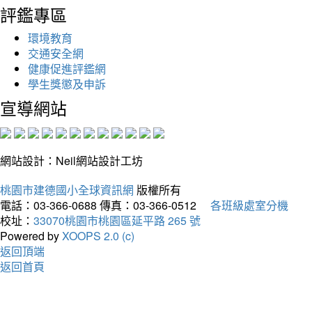
評鑑專區
環境教育
交通安全網
健康促進評鑑網
學生獎懲及申訴
宣導網站
網站設計：Neil網站設計工坊
桃園市建德國小全球資訊網
版權所有
電話：03-366-0688
傳真：03-366-0512
各班級處室分機
校址：
33070桃園市桃園區延平路 265 號
Powered by
XOOPS 2.0 (c)
返回頂端
返回首頁