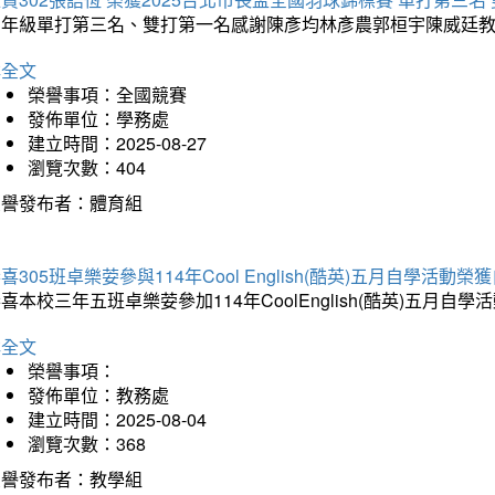
三年級單打第三名、雙打第一名感謝陳彥均林彥農郭桓宇陳威廷
詳全文
榮譽事項：全國競賽
發佈單位：學務處
建立時間：2025-08-27
瀏覽次數：404
榮譽發布者：體育組
喜305班卓樂荌參與114年Cool English(酷英)五月自學活動
喜本校三年五班卓樂荌參加114年CoolEnglish(酷英)五
詳全文
榮譽事項：
發佈單位：教務處
建立時間：2025-08-04
瀏覽次數：368
榮譽發布者：教學組