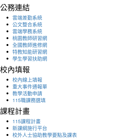
公務連結
雲端差勤系統
公文整合系統
雲端學務系統
桃園教師研習網
全國教師進修網
特教知能研習網
學生學習扶助網
校內填報
校內線上填報
重大事件通報單
教學活動申請
115職課務選填
課程計畫
115課程計畫
新課綱施行平台
校外人士協助教學要點及課表