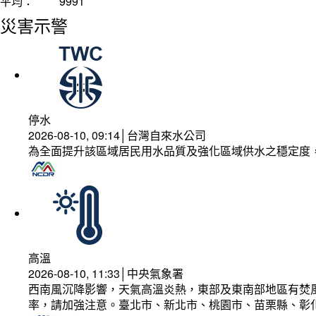
平均：
9991
災害示警
停水
2026-08-10, 09:14│台灣自來水公司
為全面提升該區域居民用水品質及強化區域供水之穩定度
高溫
2026-08-10, 11:33│中央氣象署
西南風沉降影響，天氣高溫炎熱，東部及東南部地區有焚風
率，請加強注意。臺北市、新北市、桃園市、苗栗縣、彰