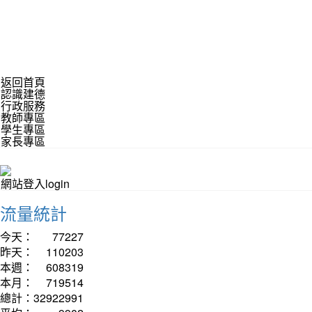
返回首頁
認識建德
行政服務
教師專區
學生專區
家長專區
網站登入login
流量統計
今天：
77227
昨天：
110203
本週：
608319
本月：
719514
總計：
32922991