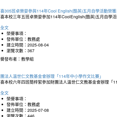
喜305班卓樂荌參與114年Cool English(酷英)五月自學活動
喜本校三年五班卓樂荌參加114年CoolEnglish(酷英)五
詳全文
榮譽事項：
發佈單位：教務處
建立時間：2025-08-04
瀏覽次數：367
榮譽發布者：教學組
財團法人溫世仁文教基金會辦理「114年中小學作文比賽」
恭喜本校六年四班簡梓絜參加財團法人溫世仁文教基金會辦理「1
詳全文
榮譽事項：
發佈單位：教務處
建立時間：2025-07-08
瀏覽次數：446