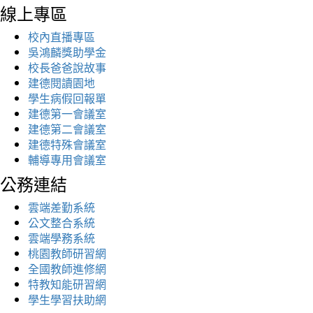
線上專區
校內直播專區
吳鴻麟獎助學金
校長爸爸說故事
建德閱讀園地
學生病假回報單
建德第一會議室
建德第二會議室
建德特殊會議室
輔導專用會議室
公務連結
雲端差勤系統
公文整合系統
雲端學務系統
桃園教師研習網
全國教師進修網
特教知能研習網
學生學習扶助網