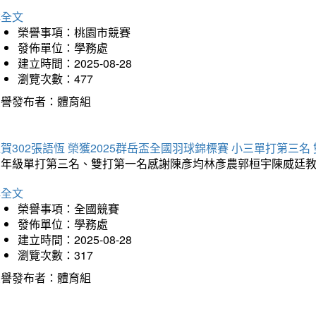
詳全文
榮譽事項：桃園市競賽
發佈單位：學務處
建立時間：2025-08-28
瀏覽次數：477
榮譽發布者：體育組
賀302張語恆 榮獲2025群岳盃全國羽球錦標賽 小三單打第三名
三年級單打第三名、雙打第一名感謝陳彥均林彥農郭桓宇陳威廷
詳全文
榮譽事項：全國競賽
發佈單位：學務處
建立時間：2025-08-28
瀏覽次數：317
榮譽發布者：體育組