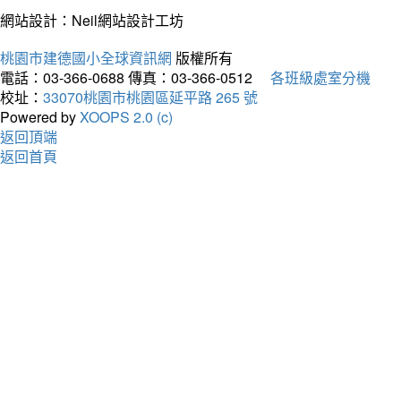
網站設計：Neil網站設計工坊
桃園市建德國小全球資訊網
版權所有
電話：03-366-0688
傳真：03-366-0512
各班級處室分機
校址：
33070桃園市桃園區延平路 265 號
Powered by
XOOPS 2.0 (c)
返回頂端
返回首頁