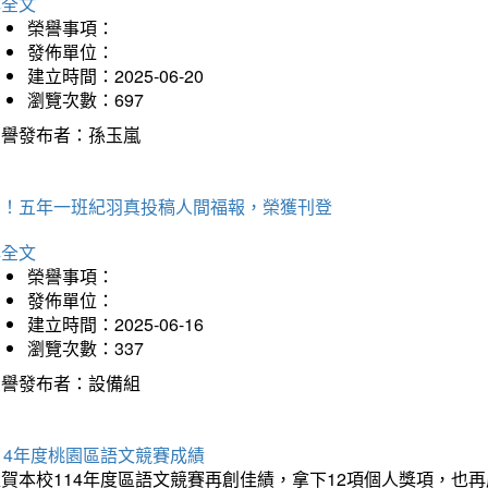
詳全文
榮譽事項：
發佈單位：
建立時間：2025-06-20
瀏覽次數：697
榮譽發布者：孫玉嵐
賀！五年一班紀羽真投稿人間福報，榮獲刊登
詳全文
榮譽事項：
發佈單位：
建立時間：2025-06-16
瀏覽次數：337
榮譽發布者：設備組
14年度桃園區語文競賽成績
狂賀本校114年度區語文競賽再創佳績，拿下12項個人獎項，