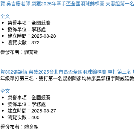
賀 吳吉慶老師 榮獲2025年牽手盃全國羽球錦標賽 夫妻組第一
詳全文
榮譽事項：全國競賽
發佈單位：學務處
建立時間：2025-08-28
瀏覽次數：372
榮譽發布者：體育組
賀302張語恆 榮獲2025台北市長盃全國羽球錦標賽 單打第三名
三年級單打第三名、雙打第一名感謝陳彥均林彥農郭桓宇陳威廷
詳全文
榮譽事項：全國競賽
發佈單位：學務處
建立時間：2025-08-27
瀏覽次數：400
榮譽發布者：體育組