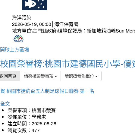
海洋污染
2026-05-19, 00:00│海洋保育署
地方單位\金門縣政府\環境保護局：新加坡籍油輪Sun Mer
開啟上方區塊
校園榮譽榜:桃園市建德國民小學-優
返回首頁
請選擇榮譽事項
請選擇發佈單位
賀 桃園市捷豹盃五人制足球假日聯賽 第一名
詳全文
榮譽事項：桃園市競賽
發佈單位：學務處
建立時間：2025-08-28
瀏覽次數：477