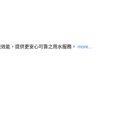
統效能，提供更安心可靠之用水服務。
more...