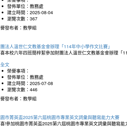
發佈單位：教務處
建立時間：2025-08-04
瀏覽次數：367
榮譽發布者：教學組
財團法人溫世仁文教基金會辦理「114年中小學作文比賽」
恭喜本校六年四班簡梓絜參加財團法人溫世仁文教基金會辦理「1
詳全文
榮譽事項：
發佈單位：教務處
建立時間：2025-07-08
瀏覽次數：446
榮譽發布者：教學組
桃園市菁英盃2025第六屆桃園市專業英文詞彙與聽寫能力大賽
喜!參加桃園市菁英盃2025第六屆桃園市專業英文詞彙與聽寫能力