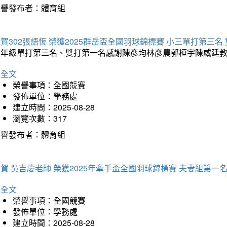
榮譽發布者：體育組
賀302張語恆 榮獲2025群岳盃全國羽球錦標賽 小三單打第三名
三年級單打第三名、雙打第一名感謝陳彥均林彥農郭桓宇陳威廷
詳全文
榮譽事項：全國競賽
發佈單位：學務處
建立時間：2025-08-28
瀏覽次數：317
榮譽發布者：體育組
賀 吳吉慶老師 榮獲2025年牽手盃全國羽球錦標賽 夫妻組第一
詳全文
榮譽事項：全國競賽
發佈單位：學務處
建立時間：2025-08-28