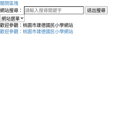
關閉區塊
網站搜尋：
送出搜尋
歡迎參觀：桃園市建德國民小學網站
歡迎參觀：桃園市建德國民小學網站