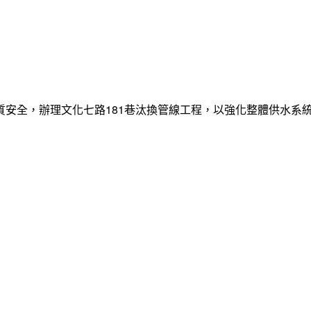
質安全，辦理文化七路181巷汰換管線工程，以強化整體供水系