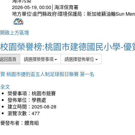
海洋污染
2026-05-19, 00:00│海洋保育署
地方單位\金門縣政府\環境保護局：新加坡籍油輪Sun Mer
開啟上方區塊
校園榮譽榜:桃園市建德國民小學-優
返回首頁
請選擇榮譽事項
請選擇發佈單位
賀 桃園市捷豹盃五人制足球假日聯賽 第一名
詳全文
榮譽事項：桃園市競賽
發佈單位：學務處
建立時間：2025-08-28
瀏覽次數：477
榮譽發布者：體育組