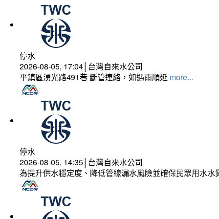
停水
2026-08-05, 17:04│台灣自來水公司
平鎮區湧光路491巷 斷管連絡，如遇雨順延
more...
停水
2026-08-05, 14:35│台灣自來水公司
為提升供水穩定度、降低管線漏水風險並確保民眾用水水