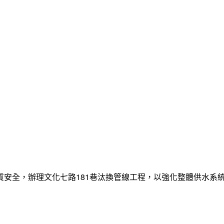
質安全，辦理文化七路181巷汰換管線工程，以強化整體供水系