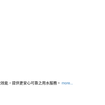
統效能，提供更安心可靠之用水服務。
more...