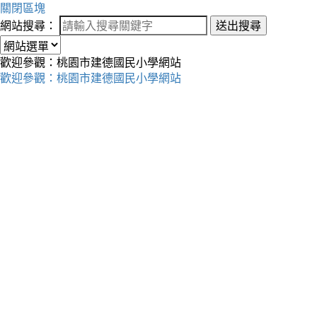
關閉區塊
網站搜尋：
送出搜尋
歡迎參觀：桃園市建德國民小學網站
歡迎參觀：桃園市建德國民小學網站