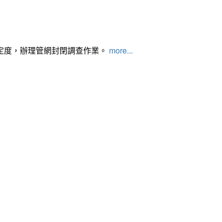
定度，辦理管網封閉調查作業。
more...