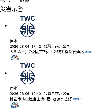
平均：
9869
災害示警
停水
2026-08-04, 17:42│台灣自來水公司
大園區三民路2段777號，新裝工程斷管連絡
more...
停水
2026-08-06, 10:42│台灣自來水公司
桃園市龜山區自由街3巷3號漏水搶修
more...