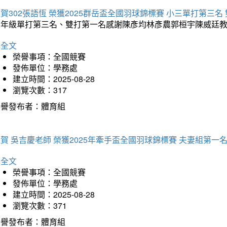
賀302張語恆 榮獲2025群岳盃全國羽球錦標賽 小三單打第三名
三年級單打第三名、雙打第一名感謝陳彥均林彥農郭桓宇陳威廷
詳全文
榮譽事項：全國競賽
發佈單位：學務處
建立時間：2025-08-28
瀏覽次數：317
榮譽發布者：體育組
賀 吳吉慶老師 榮獲2025年牽手盃全國羽球錦標賽 夫妻組第一
詳全文
榮譽事項：全國競賽
發佈單位：學務處
建立時間：2025-08-28
瀏覽次數：371
榮譽發布者：體育組