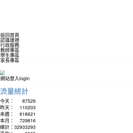
返回首頁
認識建德
行政服務
教師專區
學生專區
家長專區
網站登入login
流量統計
今天：
87529
昨天：
110203
本週：
618621
本月：
729816
總計：
32933293