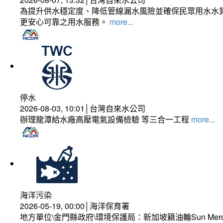
為提升供水穩定度、降低管線漏水風險並確保民眾用水水質
更安心可靠之用水服務。
more...
停水
2026-08-03, 10:01│台灣自來水公司
辦理龍潭給水廠高壓電氣設備檢驗 等三合一工程
more...
海洋污染
2026-05-19, 00:00│海洋保育署
地方單位\金門縣政府\環境保護局：新加坡籍油輪Sun Mer