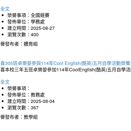
詳全文
榮譽事項：全國競賽
發佈單位：學務處
建立時間：2025-08-27
瀏覽次數：400
榮譽發布者：體育組
喜305班卓樂荌參與114年Cool English(酷英)五月自學活動
喜本校三年五班卓樂荌參加114年CoolEnglish(酷英)五
詳全文
榮譽事項：
發佈單位：教務處
建立時間：2025-08-04
瀏覽次數：367
榮譽發布者：教學組