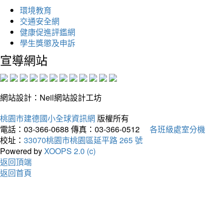
環境教育
交通安全網
健康促進評鑑網
學生獎懲及申訴
宣導網站
網站設計：Neil網站設計工坊
桃園市建德國小全球資訊網
版權所有
電話：03-366-0688
傳真：03-366-0512
各班級處室分機
校址：
33070桃園市桃園區延平路 265 號
Powered by
XOOPS 2.0 (c)
返回頂端
返回首頁