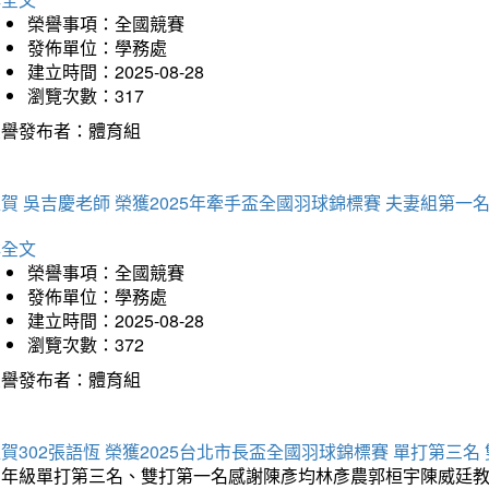
榮譽事項：全國競賽
發佈單位：學務處
建立時間：2025-08-28
瀏覽次數：317
榮譽發布者：體育組
賀 吳吉慶老師 榮獲2025年牽手盃全國羽球錦標賽 夫妻組第一
詳全文
榮譽事項：全國競賽
發佈單位：學務處
建立時間：2025-08-28
瀏覽次數：372
榮譽發布者：體育組
賀302張語恆 榮獲2025台北市長盃全國羽球錦標賽 單打第三名
三年級單打第三名、雙打第一名感謝陳彥均林彥農郭桓宇陳威廷