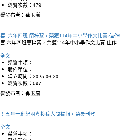
瀏覽次數：479
榮譽發布者：孫玉嵐
喜! 六年四班 簡梓絜，榮獲114年中小學作文比賽-佳作!
喜!六年四班簡梓絜，榮獲114年中小學作文比賽-佳作!
詳全文
榮譽事項：
發佈單位：
建立時間：2025-06-20
瀏覽次數：697
榮譽發布者：孫玉嵐
賀！五年一班紀羽真投稿人間福報，榮獲刊登
詳全文
榮譽事項：