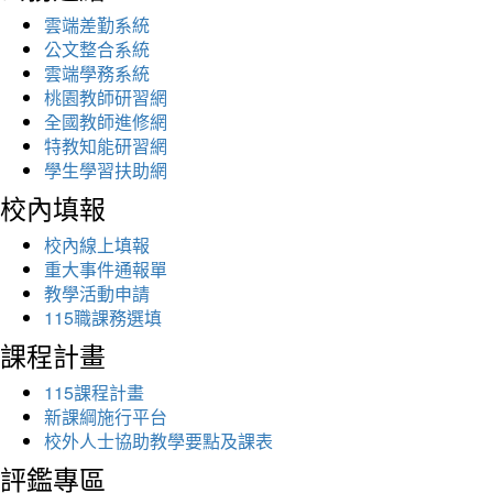
雲端差勤系統
公文整合系統
雲端學務系統
桃園教師研習網
全國教師進修網
特教知能研習網
學生學習扶助網
校內填報
校內線上填報
重大事件通報單
教學活動申請
115職課務選填
課程計畫
115課程計畫
新課綱施行平台
校外人士協助教學要點及課表
評鑑專區