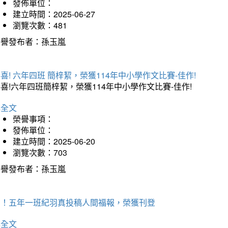
發佈單位：
建立時間：2025-06-27
瀏覽次數：481
榮譽發布者：孫玉嵐
喜! 六年四班 簡梓絜，榮獲114年中小學作文比賽-佳作!
喜!六年四班簡梓絜，榮獲114年中小學作文比賽-佳作!
詳全文
榮譽事項：
發佈單位：
建立時間：2025-06-20
瀏覽次數：703
榮譽發布者：孫玉嵐
賀！五年一班紀羽真投稿人間福報，榮獲刊登
詳全文