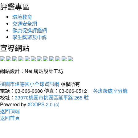
評鑑專區
環境教育
交通安全網
健康促進評鑑網
學生獎懲及申訴
宣導網站
網站設計：Neil網站設計工坊
桃園市建德國小全球資訊網
版權所有
電話：03-366-0688
傳真：03-366-0512
各班級處室分機
校址：
33070桃園市桃園區延平路 265 號
Powered by
XOOPS 2.0 (c)
返回頂端
返回首頁