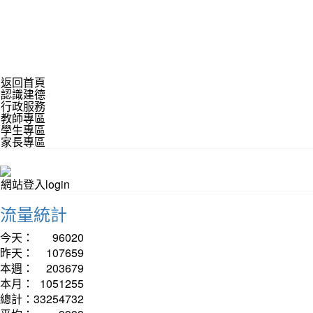
返回首頁
認識建德
行政服務
教師專區
學生專區
家長專區
網站登入login
流量統計
今天：
96020
昨天：
107659
本週：
203679
本月：
1051255
總計：
33254732