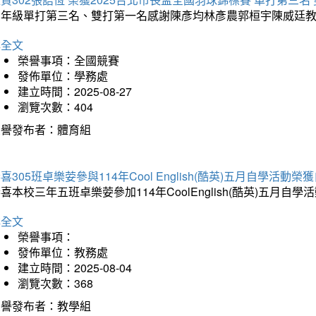
三年級單打第三名、雙打第一名感謝陳彥均林彥農郭桓宇陳威廷
詳全文
榮譽事項：全國競賽
發佈單位：學務處
建立時間：2025-08-27
瀏覽次數：404
榮譽發布者：體育組
喜305班卓樂荌參與114年Cool English(酷英)五月自學活動
喜本校三年五班卓樂荌參加114年CoolEnglish(酷英)五
詳全文
榮譽事項：
發佈單位：教務處
建立時間：2025-08-04
瀏覽次數：368
榮譽發布者：教學組