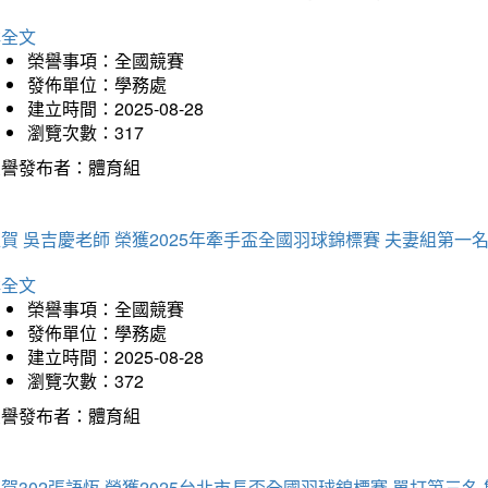
詳全文
榮譽事項：全國競賽
發佈單位：學務處
建立時間：2025-08-28
瀏覽次數：317
榮譽發布者：體育組
賀 吳吉慶老師 榮獲2025年牽手盃全國羽球錦標賽 夫妻組第一
詳全文
榮譽事項：全國競賽
發佈單位：學務處
建立時間：2025-08-28
瀏覽次數：372
榮譽發布者：體育組
賀302張語恆 榮獲2025台北市長盃全國羽球錦標賽 單打第三名