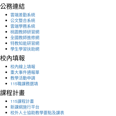
公務連結
雲端差勤系統
公文整合系統
雲端學務系統
桃園教師研習網
全國教師進修網
特教知能研習網
學生學習扶助網
校內填報
校內線上填報
重大事件通報單
教學活動申請
115職課務選填
課程計畫
115課程計畫
新課綱施行平台
校外人士協助教學要點及課表