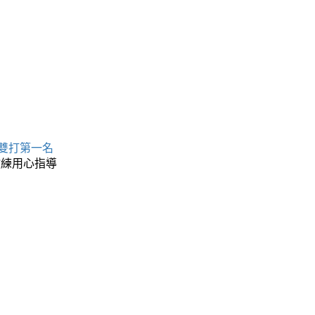
 雙打第一名
教練用心指導