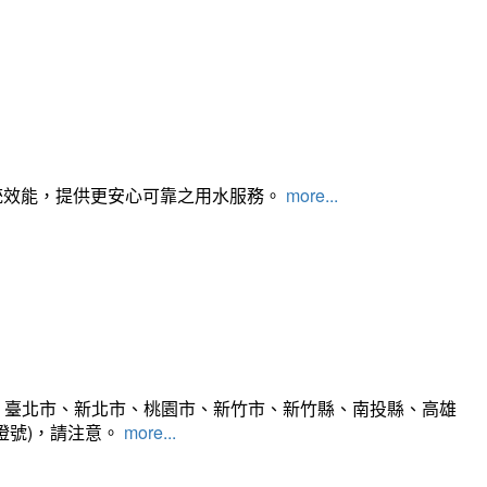
統效能，提供更安心可靠之用水服務。
more...
、臺北市、新北市、桃園市、新竹市、新竹縣、南投縣、高雄
燈號)，請注意。
more...