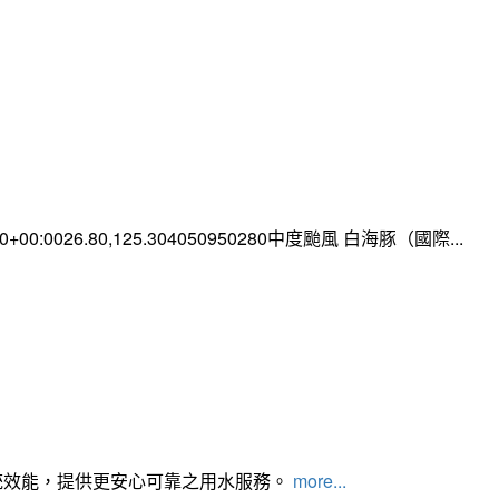
:00+00:0026.80,125.304050950280中度颱風 白海豚（國際...
統效能，提供更安心可靠之用水服務。
more...