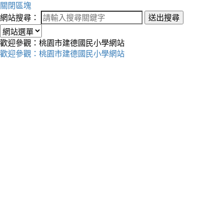
關閉區塊
網站搜尋：
送出搜尋
歡迎參觀：桃園市建德國民小學網站
歡迎參觀：桃園市建德國民小學網站