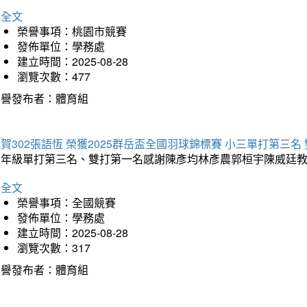
詳全文
榮譽事項：桃園市競賽
發佈單位：學務處
建立時間：2025-08-28
瀏覽次數：477
榮譽發布者：體育組
賀302張語恆 榮獲2025群岳盃全國羽球錦標賽 小三單打第三名
三年級單打第三名、雙打第一名感謝陳彥均林彥農郭桓宇陳威廷
詳全文
榮譽事項：全國競賽
發佈單位：學務處
建立時間：2025-08-28
瀏覽次數：317
榮譽發布者：體育組