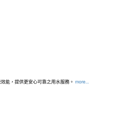
統效能，提供更安心可靠之用水服務。
more...