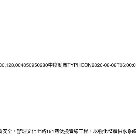
.80,128.004050950280中度颱風TYPHOON2026-08-08T06:00
質安全，辦理文化七路181巷汰換管線工程，以強化整體供水系