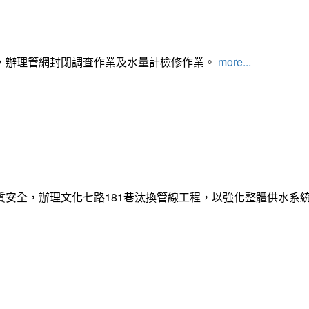
，辦理管網封閉調查作業及水量計檢修作業。
more...
質安全，辦理文化七路181巷汰換管線工程，以強化整體供水系