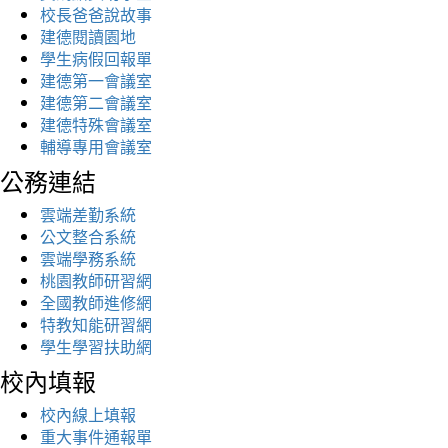
校長爸爸說故事
建德閱讀園地
學生病假回報單
建德第一會議室
建德第二會議室
建德特殊會議室
輔導專用會議室
公務連結
雲端差勤系統
公文整合系統
雲端學務系統
桃園教師研習網
全國教師進修網
特教知能研習網
學生學習扶助網
校內填報
校內線上填報
重大事件通報單