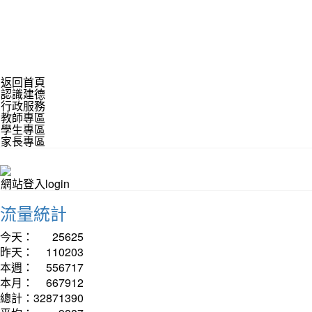
返回首頁
認識建德
行政服務
教師專區
學生專區
家長專區
網站登入login
流量統計
今天：
25625
昨天：
110203
本週：
556717
本月：
667912
總計：
32871390