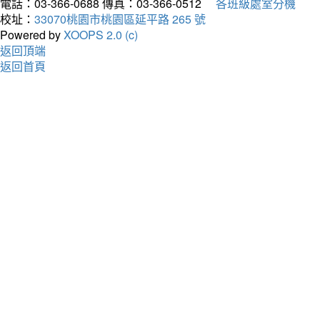
電話：03-366-0688
傳真：03-366-0512
各班級處室分機
校址：
33070桃園市桃園區延平路 265 號
Powered by
XOOPS 2.0 (c)
返回頂端
返回首頁