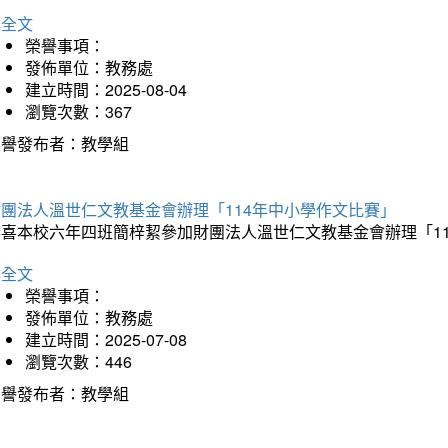
詳全文
榮譽事項：
發佈單位：教務處
建立時間：2025-08-04
瀏覽次數：367
榮譽發布者：教學組
財團法人溫世仁文教基金會辦理「114年中小學作文比賽」
恭喜本校六年四班簡梓絜參加財團法人溫世仁文教基金會辦理「1
詳全文
榮譽事項：
發佈單位：教務處
建立時間：2025-07-08
瀏覽次數：446
榮譽發布者：教學組