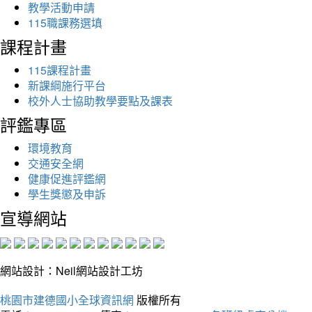
教學活動申請
115職課務選填
課程計畫
115課程計畫
新課綱施行平台
校外人士協助教學要點及課表
評鑑專區
環境教育
交通安全網
健康促進評鑑網
學生獎懲及申訴
宣導網站
網站設計：Neil網站設計工坊
桃園市建德國小全球資訊網
版權所有