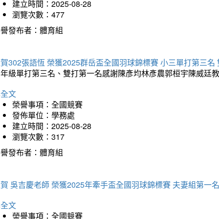
建立時間：2025-08-28
瀏覽次數：477
榮譽發布者：體育組
賀302張語恆 榮獲2025群岳盃全國羽球錦標賽 小三單打第三名
三年級單打第三名、雙打第一名感謝陳彥均林彥農郭桓宇陳威廷
詳全文
榮譽事項：全國競賽
發佈單位：學務處
建立時間：2025-08-28
瀏覽次數：317
榮譽發布者：體育組
賀 吳吉慶老師 榮獲2025年牽手盃全國羽球錦標賽 夫妻組第一
詳全文
榮譽事項：全國競賽