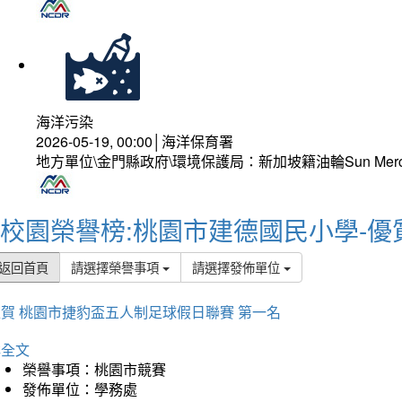
海洋污染
2026-05-19, 00:00│海洋保育署
地方單位\金門縣政府\環境保護局：新加坡籍油輪Sun Mer
校園榮譽榜:桃園市建德國民小學-優
返回首頁
請選擇榮譽事項
請選擇發佈單位
賀 桃園市捷豹盃五人制足球假日聯賽 第一名
詳全文
榮譽事項：桃園市競賽
發佈單位：學務處