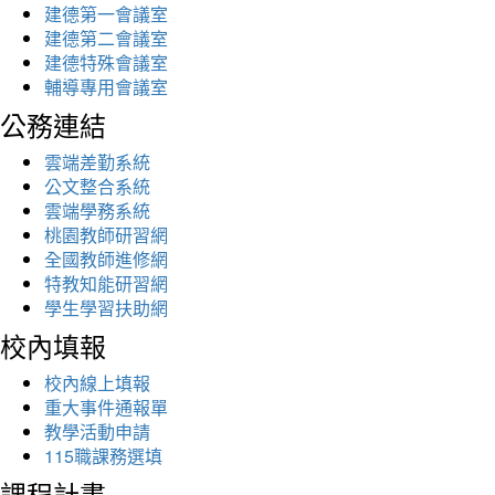
建德第一會議室
建德第二會議室
建德特殊會議室
輔導專用會議室
公務連結
雲端差勤系統
公文整合系統
雲端學務系統
桃園教師研習網
全國教師進修網
特教知能研習網
學生學習扶助網
校內填報
校內線上填報
重大事件通報單
教學活動申請
115職課務選填
課程計畫