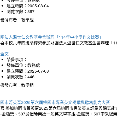
建立時間：2025-08-04
瀏覽次數：367
榮譽發布者：教學組
財團法人溫世仁文教基金會辦理「114年中小學作文比賽」
恭喜本校六年四班簡梓絜參加財團法人溫世仁文教基金會辦理「1
詳全文
榮譽事項：
發佈單位：教務處
建立時間：2025-07-08
瀏覽次數：446
榮譽發布者：教學組
桃園市菁英盃2025第六屆桃園市專業英文詞彙與聽寫能力大賽
喜!參加桃園市菁英盃2025第六屆桃園市專業英文詞彙與聽寫能
-金腦獎、507吳愷晞榮獲一般英文單字組-金腦獎、507李采緹