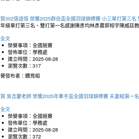
賀302張語恆 榮獲2025群岳盃全國羽球錦標賽 小三單打第三名
三年級單打第三名、雙打第一名感謝陳彥均林彥農郭桓宇陳威廷
詳全文
榮譽事項：全國競賽
發佈單位：學務處
建立時間：2025-08-28
瀏覽次數：317
榮譽發布者：體育組
賀 吳吉慶老師 榮獲2025年牽手盃全國羽球錦標賽 夫妻組第一
詳全文
榮譽事項：全國競賽
發佈單位：學務處
建立時間：2025-08-28
瀏覽次數：372