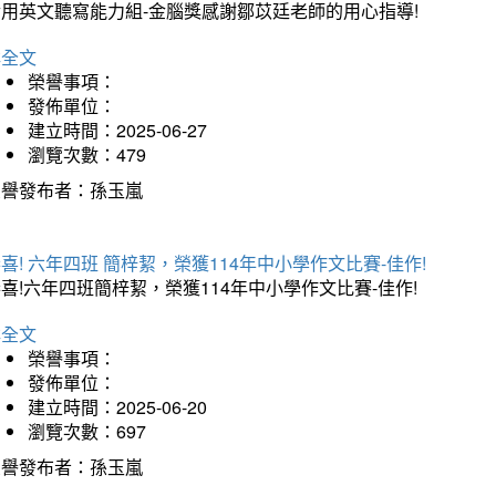
實用英文聽寫能力組-金腦獎感謝鄒苡廷老師的用心指導!
詳全文
榮譽事項：
發佈單位：
建立時間：2025-06-27
瀏覽次數：479
榮譽發布者：孫玉嵐
喜! 六年四班 簡梓絜，榮獲114年中小學作文比賽-佳作!
喜!六年四班簡梓絜，榮獲114年中小學作文比賽-佳作!
詳全文
榮譽事項：
發佈單位：
建立時間：2025-06-20
瀏覽次數：697
榮譽發布者：孫玉嵐