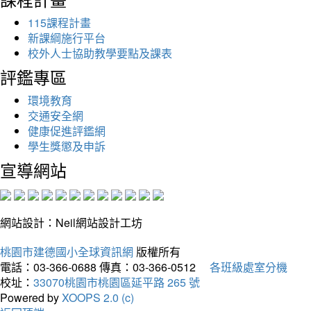
115課程計畫
新課綱施行平台
校外人士協助教學要點及課表
評鑑專區
環境教育
交通安全網
健康促進評鑑網
學生獎懲及申訴
宣導網站
網站設計：Neil網站設計工坊
桃園市建德國小全球資訊網
版權所有
電話：03-366-0688
傳真：03-366-0512
各班級處室分機
校址：
33070桃園市桃園區延平路 265 號
Powered by
XOOPS 2.0 (c)