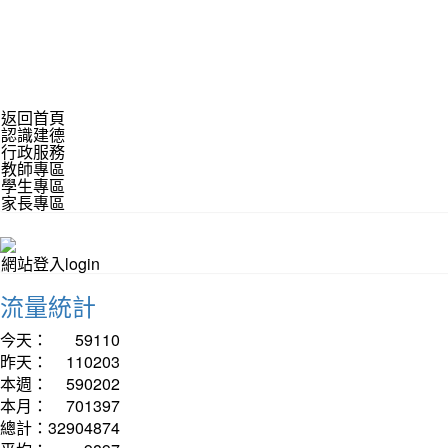
返回首頁
認識建德
行政服務
教師專區
學生專區
家長專區
網站登入login
流量統計
今天：
59110
昨天：
110203
本週：
590202
本月：
701397
總計：
32904874