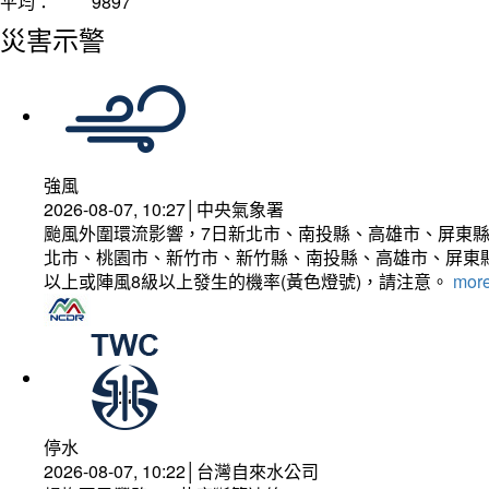
平均：
9897
災害示警
強風
2026-08-07, 10:27│中央氣象署
颱風外圍環流影響，7日新北市、南投縣、高雄市、屏東縣
北市、桃園市、新竹市、新竹縣、南投縣、高雄市、屏東縣
以上或陣風8級以上發生的機率(黃色燈號)，請注意。
more
停水
2026-08-07, 10:22│台灣自來水公司