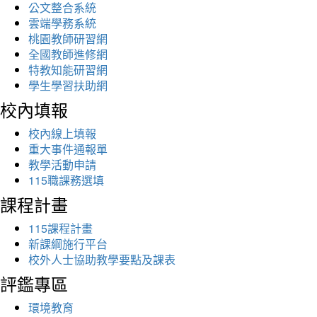
公文整合系統
雲端學務系統
桃園教師研習網
全國教師進修網
特教知能研習網
學生學習扶助網
校內填報
校內線上填報
重大事件通報單
教學活動申請
115職課務選填
課程計畫
115課程計畫
新課綱施行平台
校外人士協助教學要點及課表
評鑑專區
環境教育