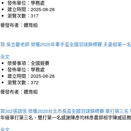
發佈單位：學務處
建立時間：2025-08-28
瀏覽次數：317
榮譽發布者：體育組
賀 吳吉慶老師 榮獲2025年牽手盃全國羽球錦標賽 夫妻組第一
詳全文
榮譽事項：全國競賽
發佈單位：學務處
建立時間：2025-08-28
瀏覽次數：372
榮譽發布者：體育組
賀302張語恆 榮獲2025台北市長盃全國羽球錦標賽 單打第三名
三年級單打第三名、雙打第一名感謝陳彥均林彥農郭桓宇陳威廷
詳全文