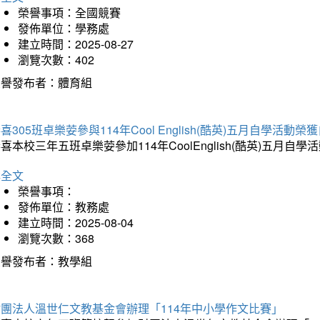
榮譽事項：全國競賽
發佈單位：學務處
建立時間：2025-08-27
瀏覽次數：402
榮譽發布者：體育組
喜305班卓樂荌參與114年Cool English(酷英)五月自學活動
喜本校三年五班卓樂荌參加114年CoolEnglish(酷英)五
詳全文
榮譽事項：
發佈單位：教務處
建立時間：2025-08-04
瀏覽次數：368
榮譽發布者：教學組
財團法人溫世仁文教基金會辦理「114年中小學作文比賽」