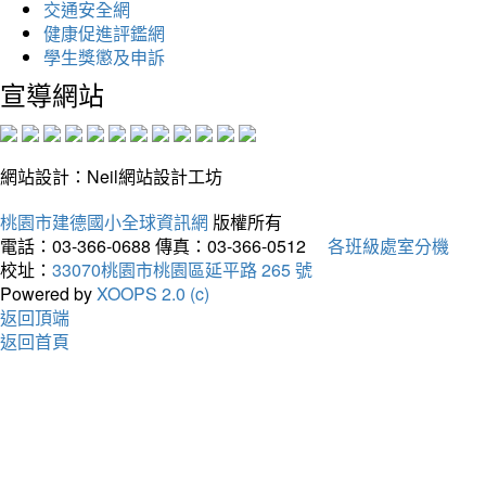
交通安全網
健康促進評鑑網
學生獎懲及申訴
宣導網站
網站設計：Neil網站設計工坊
桃園市建德國小全球資訊網
版權所有
電話：03-366-0688
傳真：03-366-0512
各班級處室分機
校址：
33070桃園市桃園區延平路 265 號
Powered by
XOOPS 2.0 (c)
返回頂端
返回首頁