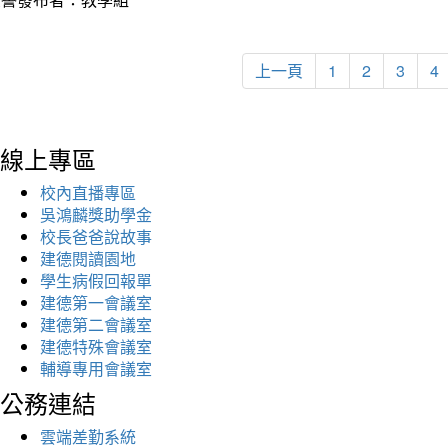
上一頁
1
2
3
4
線上專區
校內直播專區
吳鴻麟獎助學金
校長爸爸說故事
建德閱讀園地
學生病假回報單
建德第一會議室
建德第二會議室
建德特殊會議室
輔導專用會議室
公務連結
雲端差勤系統