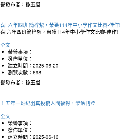
榮譽發布者：孫玉嵐
喜! 六年四班 簡梓絜，榮獲114年中小學作文比賽-佳作!
喜!六年四班簡梓絜，榮獲114年中小學作文比賽-佳作!
詳全文
榮譽事項：
發佈單位：
建立時間：2025-06-20
瀏覽次數：698
榮譽發布者：孫玉嵐
賀！五年一班紀羽真投稿人間福報，榮獲刊登
詳全文
榮譽事項：
發佈單位：
建立時間：2025-06-16