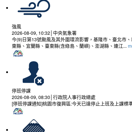
強風
2026-08-09, 10:32│中央氣象署
今(9)日第13號颱風及其外圍環流影響，基隆市、臺北
東縣、宜蘭縣、臺東縣(含綠島、蘭嶼)、澎湖縣、連江...
mo
停班停課
2026-08-09, 08:30│行政院人事行政總處
[停班停課通知]桃園市復興區:今天已達停止上班及上課標