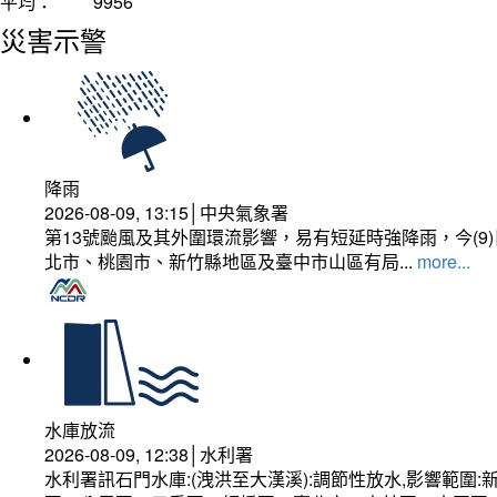
平均：
9956
災害示警
降雨
2026-08-09, 13:15│中央氣象署
第13號颱風及其外圍環流影響，易有短延時強降雨，今(
北市、桃園市、新竹縣地區及臺中市山區有局...
more...
水庫放流
2026-08-09, 12:38│水利署
水利署訊石門水庫:(洩洪至大漢溪):調節性放水,影響範