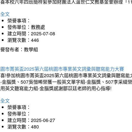
恭喜本校六年四班簡梓絜參加財團法人溫世仁文教基金會辦理「1
詳全文
榮譽事項：
發佈單位：教務處
建立時間：2025-07-08
瀏覽次數：446
榮譽發布者：教學組
桃園市菁英盃2025第六屆桃園市專業英文詞彙與聽寫能力大賽
喜!參加桃園市菁英盃2025第六屆桃園市專業英文詞彙與聽寫能
-金腦獎、507吳愷晞榮獲一般英文單字組-金腦獎、507李采緹
實用英文聽寫能力組-金腦獎感謝鄒苡廷老師的用心指導!
詳全文
榮譽事項：
發佈單位：
建立時間：2025-06-27
瀏覽次數：480