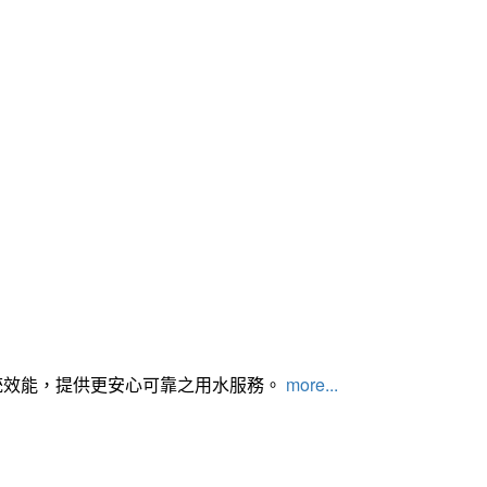
統效能，提供更安心可靠之用水服務。
more...