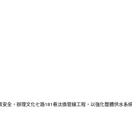
質安全，辦理文化七路181巷汰換管線工程，以強化整體供水系