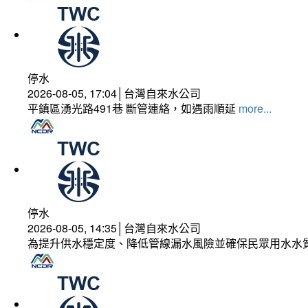
停水
2026-08-05, 17:04│台灣自來水公司
平鎮區湧光路491巷 斷管連絡，如遇雨順延
more...
停水
2026-08-05, 14:35│台灣自來水公司
為提升供水穩定度、降低管線漏水風險並確保民眾用水水