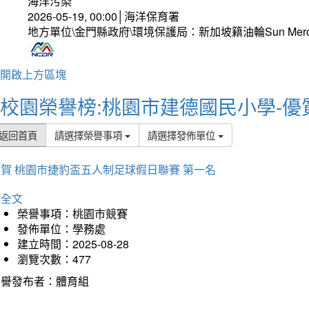
海洋污染
2026-05-19, 00:00│海洋保育署
地方單位\金門縣政府\環境保護局：新加坡籍油輪Sun Mer
開啟上方區塊
校園榮譽榜:桃園市建德國民小學-優
返回首頁
請選擇榮譽事項
請選擇發佈單位
賀 桃園市捷豹盃五人制足球假日聯賽 第一名
詳全文
榮譽事項：桃園市競賽
發佈單位：學務處
建立時間：2025-08-28
瀏覽次數：477
榮譽發布者：體育組