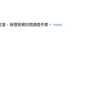
定度，辦理管網封閉調查作業。
more...