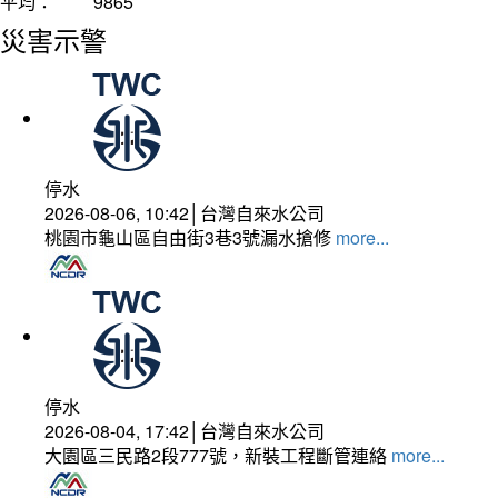
平均：
9865
災害示警
停水
2026-08-06, 10:42│台灣自來水公司
桃園市龜山區自由街3巷3號漏水搶修
more...
停水
2026-08-04, 17:42│台灣自來水公司
大園區三民路2段777號，新裝工程斷管連絡
more...