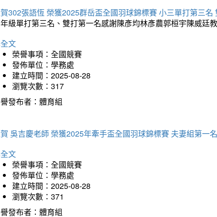
賀302張語恆 榮獲2025群岳盃全國羽球錦標賽 小三單打第三名
三年級單打第三名、雙打第一名感謝陳彥均林彥農郭桓宇陳威廷
詳全文
榮譽事項：全國競賽
發佈單位：學務處
建立時間：2025-08-28
瀏覽次數：317
榮譽發布者：體育組
賀 吳吉慶老師 榮獲2025年牽手盃全國羽球錦標賽 夫妻組第一
詳全文
榮譽事項：全國競賽
發佈單位：學務處
建立時間：2025-08-28
瀏覽次數：371
榮譽發布者：體育組