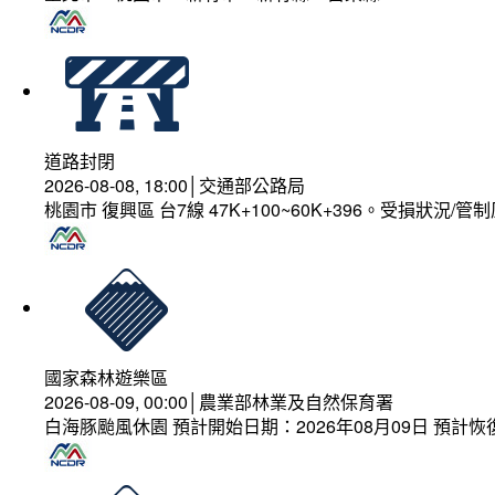
道路封閉
2026-08-08, 18:00│交通部公路局
桃園市 復興區 台7線 47K+100~60K+396。受損狀況/
國家森林遊樂區
2026-08-09, 00:00│農業部林業及自然保育署
白海豚颱風休園 預計開始日期：2026年08月09日 預計恢復