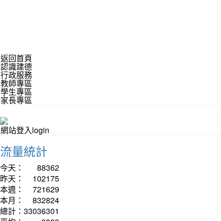
返回首頁
認識建德
行政服務
教師專區
學生專區
家長專區
網站登入login
流量統計
今天：
88362
昨天：
102175
本週：
721629
本月：
832824
總計：
33036301