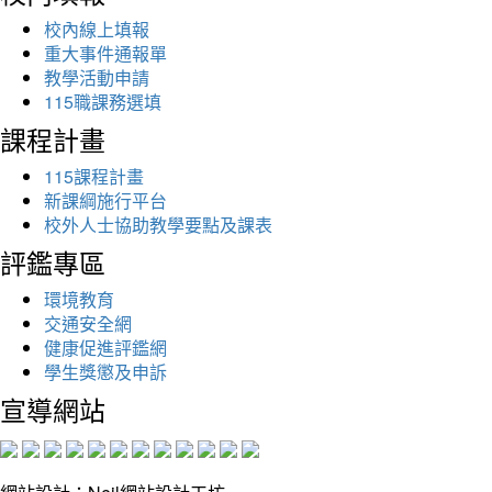
校內線上填報
重大事件通報單
教學活動申請
115職課務選填
課程計畫
115課程計畫
新課綱施行平台
校外人士協助教學要點及課表
評鑑專區
環境教育
交通安全網
健康促進評鑑網
學生獎懲及申訴
宣導網站