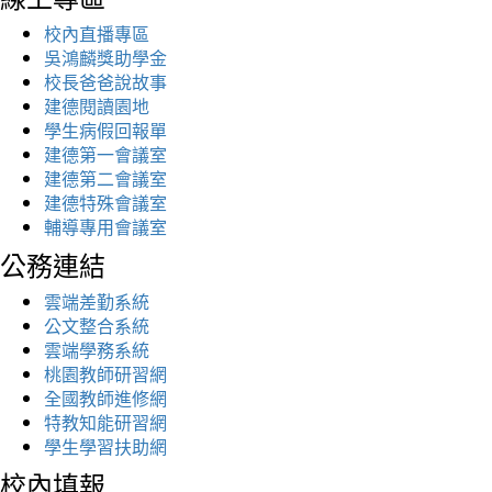
校內直播專區
吳鴻麟獎助學金
校長爸爸說故事
建德閱讀園地
學生病假回報單
建德第一會議室
建德第二會議室
建德特殊會議室
輔導專用會議室
公務連結
雲端差勤系統
公文整合系統
雲端學務系統
桃園教師研習網
全國教師進修網
特教知能研習網
學生學習扶助網
校內填報