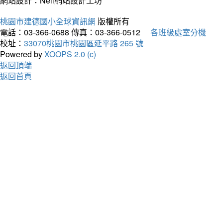
網站設計：Neil網站設計工坊
桃園市建德國小全球資訊網
版權所有
電話：03-366-0688
傳真：03-366-0512
各班級處室分機
校址：
33070桃園市桃園區延平路 265 號
Powered by
XOOPS 2.0 (c)
返回頂端
返回首頁