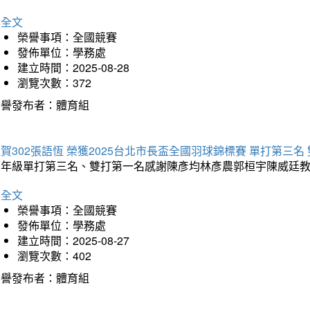
詳全文
榮譽事項：全國競賽
發佈單位：學務處
建立時間：2025-08-28
瀏覽次數：372
榮譽發布者：體育組
賀302張語恆 榮獲2025台北市長盃全國羽球錦標賽 單打第三名
三年級單打第三名、雙打第一名感謝陳彥均林彥農郭桓宇陳威廷
詳全文
榮譽事項：全國競賽
發佈單位：學務處
建立時間：2025-08-27
瀏覽次數：402
榮譽發布者：體育組