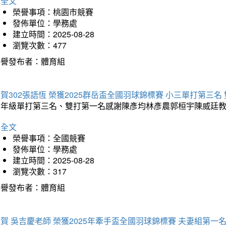
詳全文
榮譽事項：桃園市競賽
發佈單位：學務處
建立時間：2025-08-28
瀏覽次數：477
榮譽發布者：體育組
賀302張語恆 榮獲2025群岳盃全國羽球錦標賽 小三單打第三名
三年級單打第三名、雙打第一名感謝陳彥均林彥農郭桓宇陳威廷
詳全文
榮譽事項：全國競賽
發佈單位：學務處
建立時間：2025-08-28
瀏覽次數：317
榮譽發布者：體育組
賀 吳吉慶老師 榮獲2025年牽手盃全國羽球錦標賽 夫妻組第一