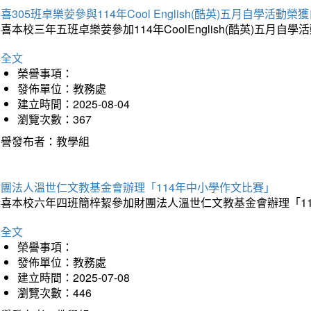
喜305班卓樂荌參與114年Cool English(酷英)五月自學活動
喜本校三年五班卓樂荌參加114年CoolEnglish(酷英)五
詳全文
榮譽事項：
發佈單位：教務處
建立時間：2025-08-04
瀏覽次數：367
榮譽發布者：教學組
財團法人溫世仁文教基金會辦理「114年中小學作文比賽」
恭喜本校六年四班簡梓絜參加財團法人溫世仁文教基金會辦理「1
詳全文
榮譽事項：
發佈單位：教務處
建立時間：2025-07-08
瀏覽次數：446