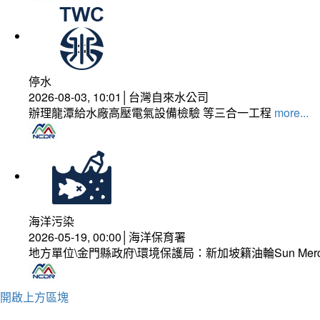
停水
2026-08-03, 10:01│台灣自來水公司
辦理龍潭給水廠高壓電氣設備檢驗 等三合一工程
more...
海洋污染
2026-05-19, 00:00│海洋保育署
地方單位\金門縣政府\環境保護局：新加坡籍油輪Sun Mer
開啟上方區塊