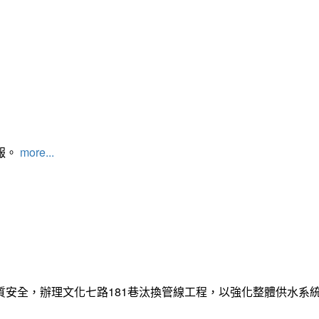
報。
more...
質安全，辦理文化七路181巷汰換管線工程，以強化整體供水系