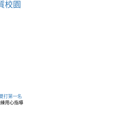
質校園
 雙打第一名
教練用心指導