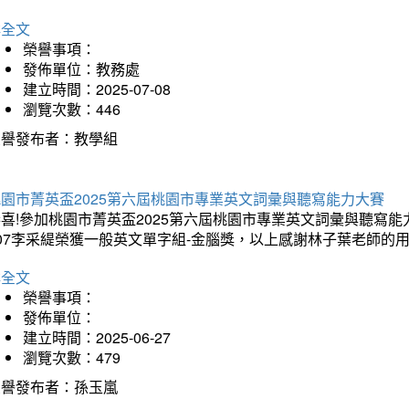
詳全文
榮譽事項：
發佈單位：教務處
建立時間：2025-07-08
瀏覽次數：446
榮譽發布者：教學組
桃園市菁英盃2025第六屆桃園市專業英文詞彙與聽寫能力大賽
喜!參加桃園市菁英盃2025第六屆桃園市專業英文詞彙與聽寫能力
07李采緹榮獲一般英文單字組-金腦獎，以上感謝林子葉老師的用
詳全文
榮譽事項：
發佈單位：
建立時間：2025-06-27
瀏覽次數：479
榮譽發布者：孫玉嵐