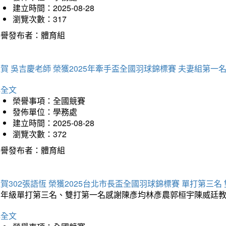
建立時間：2025-08-28
瀏覽次數：317
榮譽發布者：體育組
賀 吳吉慶老師 榮獲2025年牽手盃全國羽球錦標賽 夫妻組第一
詳全文
榮譽事項：全國競賽
發佈單位：學務處
建立時間：2025-08-28
瀏覽次數：372
榮譽發布者：體育組
賀302張語恆 榮獲2025台北市長盃全國羽球錦標賽 單打第三名
三年級單打第三名、雙打第一名感謝陳彥均林彥農郭桓宇陳威廷
詳全文