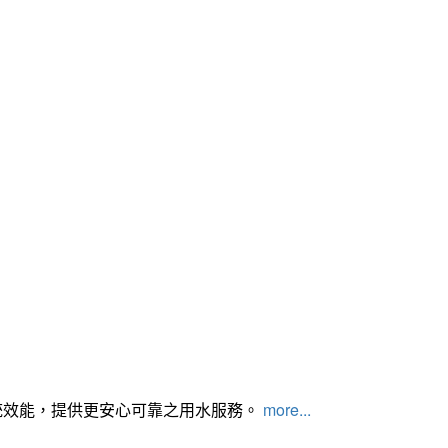
統效能，提供更安心可靠之用水服務。
more...