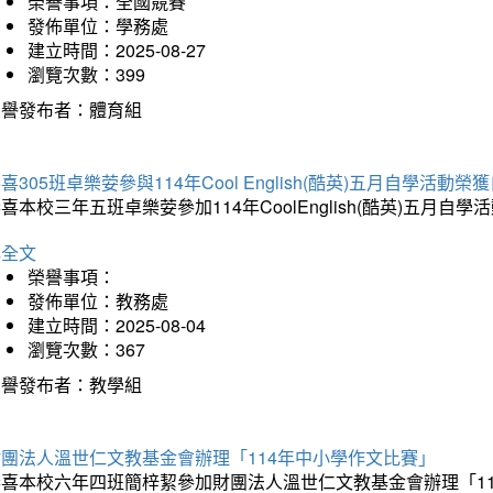
榮譽事項：全國競賽
發佈單位：學務處
建立時間：2025-08-27
瀏覽次數：399
榮譽發布者：體育組
喜305班卓樂荌參與114年Cool English(酷英)五月自學活動
喜本校三年五班卓樂荌參加114年CoolEnglish(酷英)五
詳全文
榮譽事項：
發佈單位：教務處
建立時間：2025-08-04
瀏覽次數：367
榮譽發布者：教學組
財團法人溫世仁文教基金會辦理「114年中小學作文比賽」
恭喜本校六年四班簡梓絜參加財團法人溫世仁文教基金會辦理「1