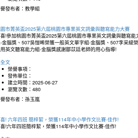
榮譽發布者：教學組
桃園市菁英盃2025第六屆桃園市專業英文詞彙與聽寫能力大賽
喜!參加桃園市菁英盃2025第六屆桃園市專業英文詞彙與聽寫能
-金腦獎、507吳愷晞榮獲一般英文單字組-金腦獎、507李采緹
實用英文聽寫能力組-金腦獎感謝鄒苡廷老師的用心指導!
詳全文
榮譽事項：
發佈單位：
建立時間：2025-06-27
瀏覽次數：480
榮譽發布者：孫玉嵐
喜! 六年四班 簡梓絜，榮獲114年中小學作文比賽-佳作!
喜!六年四班簡梓絜，榮獲114年中小學作文比賽-佳作!