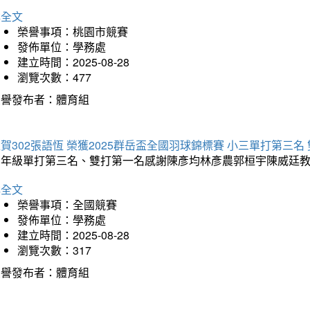
詳全文
榮譽事項：桃園市競賽
發佈單位：學務處
建立時間：2025-08-28
瀏覽次數：477
榮譽發布者：體育組
賀302張語恆 榮獲2025群岳盃全國羽球錦標賽 小三單打第三名
三年級單打第三名、雙打第一名感謝陳彥均林彥農郭桓宇陳威廷
詳全文
榮譽事項：全國競賽
發佈單位：學務處
建立時間：2025-08-28
瀏覽次數：317
榮譽發布者：體育組