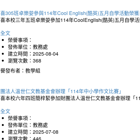
喜305班卓樂荌參與114年Cool English(酷英)五月自學活動
喜本校三年五班卓樂荌參加114年CoolEnglish(酷英)五
詳全文
榮譽事項：
發佈單位：教務處
建立時間：2025-08-04
瀏覽次數：368
榮譽發布者：教學組
財團法人溫世仁文教基金會辦理「114年中小學作文比賽」
恭喜本校六年四班簡梓絜參加財團法人溫世仁文教基金會辦理「1
詳全文
榮譽事項：
發佈單位：教務處
建立時間：2025-07-08
瀏覽次數：446