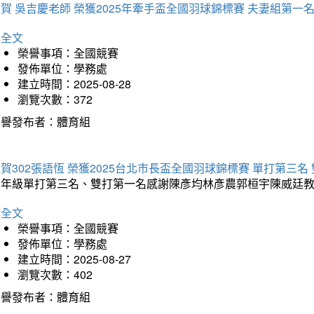
賀 吳吉慶老師 榮獲2025年牽手盃全國羽球錦標賽 夫妻組第一
詳全文
榮譽事項：全國競賽
發佈單位：學務處
建立時間：2025-08-28
瀏覽次數：372
榮譽發布者：體育組
賀302張語恆 榮獲2025台北市長盃全國羽球錦標賽 單打第三名
三年級單打第三名、雙打第一名感謝陳彥均林彥農郭桓宇陳威廷
詳全文
榮譽事項：全國競賽
發佈單位：學務處
建立時間：2025-08-27
瀏覽次數：402
榮譽發布者：體育組