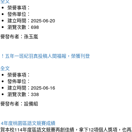
詳全文
榮譽事項：
發佈單位：
建立時間：2025-06-20
瀏覽次數：698
榮譽發布者：孫玉嵐
賀！五年一班紀羽真投稿人間福報，榮獲刊登
詳全文
榮譽事項：
發佈單位：
建立時間：2025-06-16
瀏覽次數：338
榮譽發布者：設備組
14年度桃園區語文競賽成績
狂賀本校114年度區語文競賽再創佳績，拿下12項個人獎項，