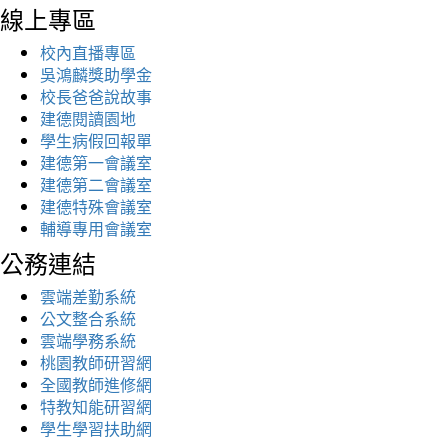
線上專區
校內直播專區
吳鴻麟獎助學金
校長爸爸說故事
建德閱讀園地
學生病假回報單
建德第一會議室
建德第二會議室
建德特殊會議室
輔導專用會議室
公務連結
雲端差勤系統
公文整合系統
雲端學務系統
桃園教師研習網
全國教師進修網
特教知能研習網
學生學習扶助網