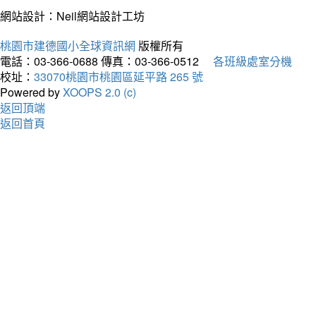
網站設計：Neil網站設計工坊
桃園市建德國小全球資訊網
版權所有
電話：03-366-0688
傳真：03-366-0512
各班級處室分機
校址：
33070桃園市桃園區延平路 265 號
Powered by
XOOPS 2.0 (c)
返回頂端
返回首頁