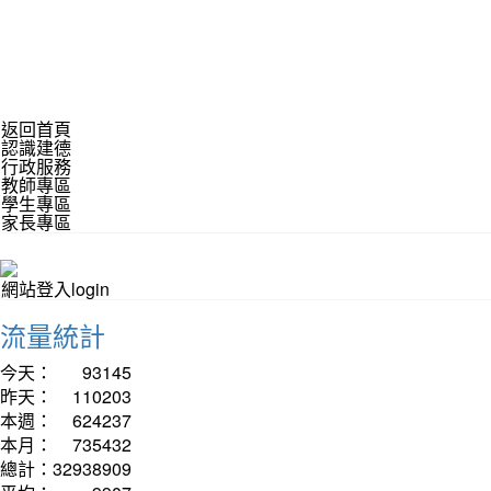
返回首頁
認識建德
行政服務
教師專區
學生專區
家長專區
網站登入login
流量統計
今天：
93145
昨天：
110203
本週：
624237
本月：
735432
總計：
32938909