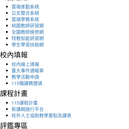
雲端差勤系統
公文整合系統
雲端學務系統
桃園教師研習網
全國教師進修網
特教知能研習網
學生學習扶助網
校內填報
校內線上填報
重大事件通報單
教學活動申請
115職課務選填
課程計畫
115課程計畫
新課綱施行平台
校外人士協助教學要點及課表
評鑑專區