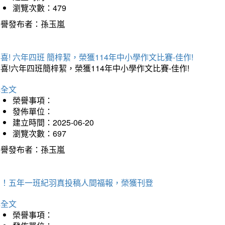
瀏覽次數：479
榮譽發布者：孫玉嵐
喜! 六年四班 簡梓絜，榮獲114年中小學作文比賽-佳作!
喜!六年四班簡梓絜，榮獲114年中小學作文比賽-佳作!
詳全文
榮譽事項：
發佈單位：
建立時間：2025-06-20
瀏覽次數：697
榮譽發布者：孫玉嵐
賀！五年一班紀羽真投稿人間福報，榮獲刊登
詳全文
榮譽事項：