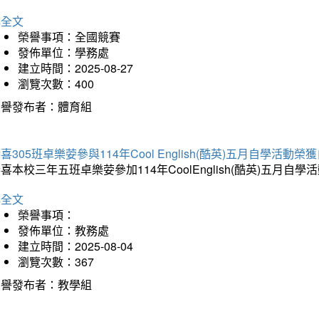
詳全文
榮譽事項：全國競賽
發佈單位：學務處
建立時間：2025-08-27
瀏覽次數：400
榮譽發布者：體育組
喜305班卓樂荌參與114年Cool English(酷英)五月自學活動
喜本校三年五班卓樂荌參加114年CoolEnglish(酷英)五
詳全文
榮譽事項：
發佈單位：教務處
建立時間：2025-08-04
瀏覽次數：367
榮譽發布者：教學組