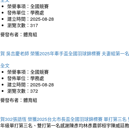
榮譽事項：全國競賽
發佈單位：學務處
建立時間：2025-08-28
瀏覽次數：317
榮譽發布者：體育組
賀 吳吉慶老師 榮獲2025年牽手盃全國羽球錦標賽 夫妻組第一
詳全文
榮譽事項：全國競賽
發佈單位：學務處
建立時間：2025-08-28
瀏覽次數：372
榮譽發布者：體育組
賀302張語恆 榮獲2025台北市長盃全國羽球錦標賽 單打第三名
三年級單打第三名、雙打第一名感謝陳彥均林彥農郭桓宇陳威廷