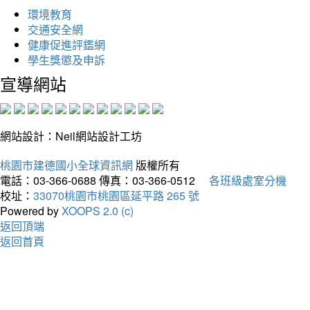
環境教育
交通安全網
健康促進評鑑網
學生獎懲及申訴
宣導網站
網站設計：Neil網站設計工坊
桃園市建德國小全球資訊網
版權所有
電話：03-366-0688
傳真：03-366-0512
各班級處室分機
校址：
33070桃園市桃園區延平路 265 號
Powered by
XOOPS 2.0 (c)
返回頂端
返回首頁