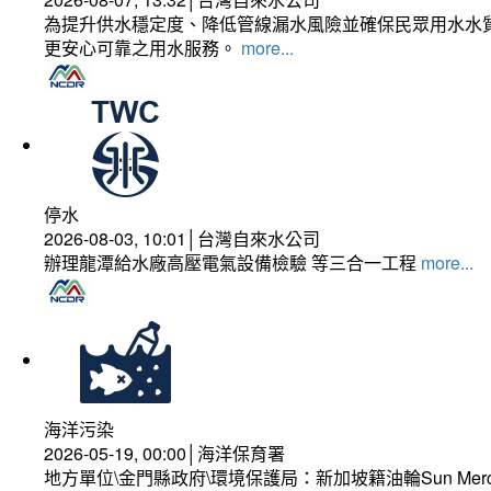
為提升供水穩定度、降低管線漏水風險並確保民眾用水水質
更安心可靠之用水服務。
more...
停水
2026-08-03, 10:01│台灣自來水公司
辦理龍潭給水廠高壓電氣設備檢驗 等三合一工程
more...
海洋污染
2026-05-19, 00:00│海洋保育署
地方單位\金門縣政府\環境保護局：新加坡籍油輪Sun Mer