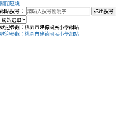
關閉區塊
網站搜尋：
送出搜尋
歡迎參觀：桃園市建德國民小學網站
歡迎參觀：桃園市建德國民小學網站