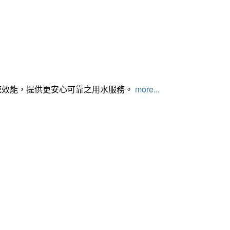
統效能，提供更安心可靠之用水服務。
more...