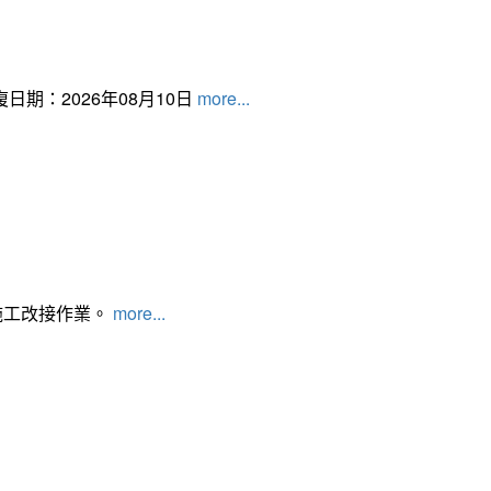
日期：2026年08月10日
more...
施工改接作業。
more...