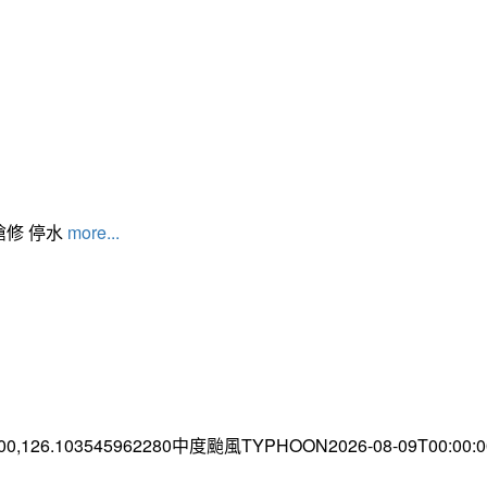
搶修 停水
more...
.00,126.103545962280中度颱風TYPHOON2026-08-09T00:00