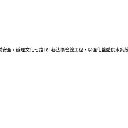
質安全，辦理文化七路181巷汰換管線工程，以強化整體供水系