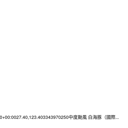
:00+00:0027.40,123.403343970250中度颱風 白海豚（國際...