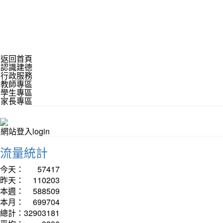
返回首頁
認識建德
行政服務
教師專區
學生專區
家長專區
網站登入login
流量統計
今天：
57417
昨天：
110203
本週：
588509
本月：
699704
總計：
32903181