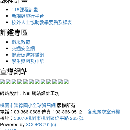
115課程計畫
新課綱施行平台
校外人士協助教學要點及課表
評鑑專區
環境教育
交通安全網
健康促進評鑑網
學生獎懲及申訴
宣導網站
網站設計：Neil網站設計工坊
桃園市建德國小全球資訊網
版權所有
電話：03-366-0688
傳真：03-366-0512
各班級處室分機
校址：
33070桃園市桃園區延平路 265 號
Powered by
XOOPS 2.0 (c)