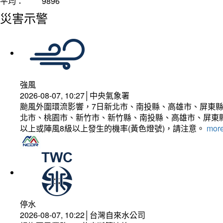
平均：
9896
災害示警
強風
2026-08-07, 10:27│中央氣象署
颱風外圍環流影響，7日新北市、南投縣、高雄市、屏東縣
北市、桃園市、新竹市、新竹縣、南投縣、高雄市、屏東縣
以上或陣風8級以上發生的機率(黃色燈號)，請注意。
more
停水
2026-08-07, 10:22│台灣自來水公司