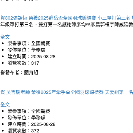
賀302張語恆 榮獲2025群岳盃全國羽球錦標賽 小三單打第三名
三年級單打第三名、雙打第一名感謝陳彥均林彥農郭桓宇陳威廷
詳全文
榮譽事項：全國競賽
發佈單位：學務處
建立時間：2025-08-28
瀏覽次數：317
榮譽發布者：體育組
賀 吳吉慶老師 榮獲2025年牽手盃全國羽球錦標賽 夫妻組第一
詳全文
榮譽事項：全國競賽
發佈單位：學務處
建立時間：2025-08-28
瀏覽次數：372