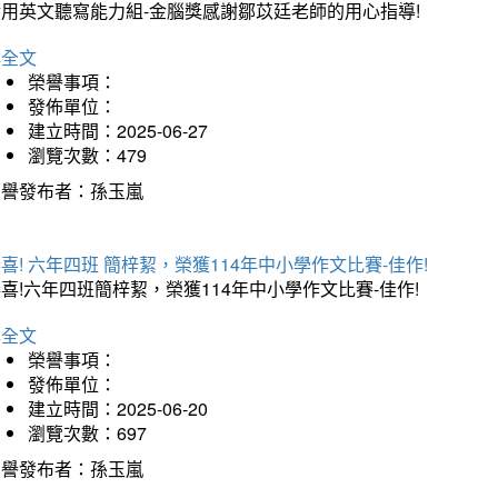
實用英文聽寫能力組-金腦獎感謝鄒苡廷老師的用心指導!
詳全文
榮譽事項：
發佈單位：
建立時間：2025-06-27
瀏覽次數：479
榮譽發布者：孫玉嵐
喜! 六年四班 簡梓絜，榮獲114年中小學作文比賽-佳作!
喜!六年四班簡梓絜，榮獲114年中小學作文比賽-佳作!
詳全文
榮譽事項：
發佈單位：
建立時間：2025-06-20
瀏覽次數：697
榮譽發布者：孫玉嵐