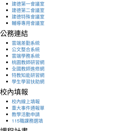
建德第一會議室
建德第二會議室
建德特殊會議室
輔導專用會議室
公務連結
雲端差勤系統
公文整合系統
雲端學務系統
桃園教師研習網
全國教師進修網
特教知能研習網
學生學習扶助網
校內填報
校內線上填報
重大事件通報單
教學活動申請
115職課務選填
課程計畫