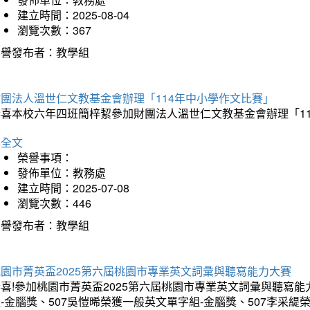
建立時間：2025-08-04
瀏覽次數：367
榮譽發布者：教學組
財團法人溫世仁文教基金會辦理「114年中小學作文比賽」
恭喜本校六年四班簡梓絜參加財團法人溫世仁文教基金會辦理「1
詳全文
榮譽事項：
發佈單位：教務處
建立時間：2025-07-08
瀏覽次數：446
榮譽發布者：教學組
桃園市菁英盃2025第六屆桃園市專業英文詞彙與聽寫能力大賽
喜!參加桃園市菁英盃2025第六屆桃園市專業英文詞彙與聽寫能
-金腦獎、507吳愷晞榮獲一般英文單字組-金腦獎、507李采緹