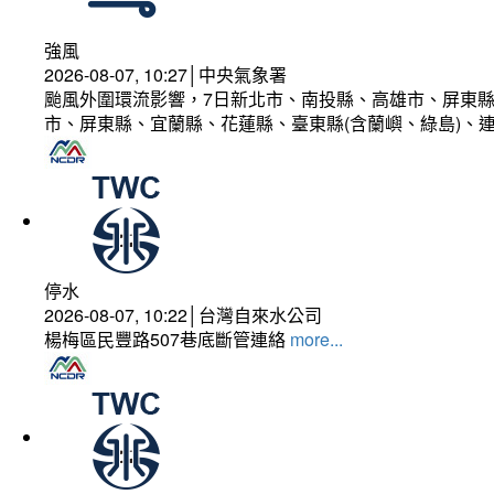
強風
2026-08-07, 10:27│中央氣象署
颱風外圍環流影響，7日新北市、南投縣、高雄市、屏東縣
市、屏東縣、宜蘭縣、花蓮縣、臺東縣(含蘭嶼、綠島)、
停水
2026-08-07, 10:22│台灣自來水公司
楊梅區民豐路507巷底斷管連絡
more...