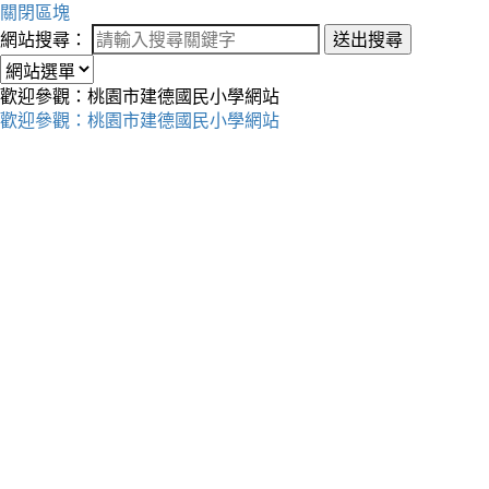
關閉區塊
網站搜尋：
送出搜尋
歡迎參觀：桃園市建德國民小學網站
歡迎參觀：桃園市建德國民小學網站