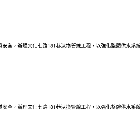
質安全，辦理文化七路181巷汰換管線工程，以強化整體供水系
質安全，辦理文化七路181巷汰換管線工程，以強化整體供水系