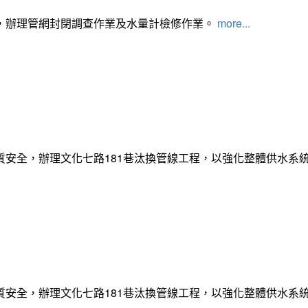
，辦理管網封閉調查作業及水量計檢修作業。
more...
質安全，辦理文化七路181巷汰換管線工程，以強化整體供水系
質安全，辦理文化七路181巷汰換管線工程，以強化整體供水系