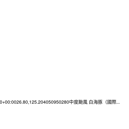
:00+00:0026.80,125.204050950280中度颱風 白海豚（國際...