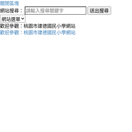
關閉區塊
網站搜尋：
送出搜尋
歡迎參觀：桃園市建德國民小學網站
歡迎參觀：桃園市建德國民小學網站