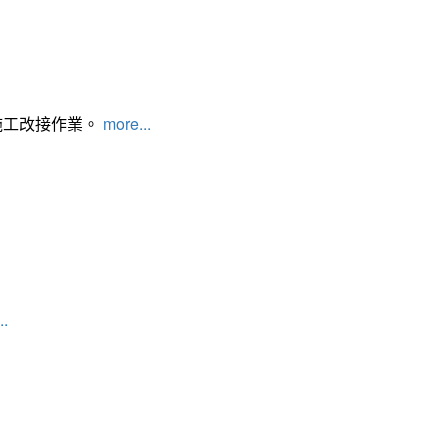
施工改接作業。
more...
..