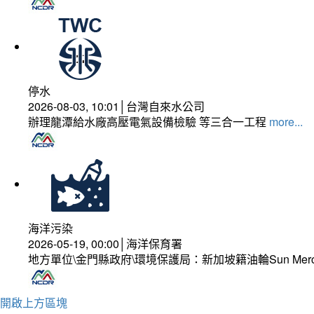
停水
2026-08-03, 10:01│台灣自來水公司
辦理龍潭給水廠高壓電氣設備檢驗 等三合一工程
more...
海洋污染
2026-05-19, 00:00│海洋保育署
地方單位\金門縣政府\環境保護局：新加坡籍油輪Sun Mer
開啟上方區塊