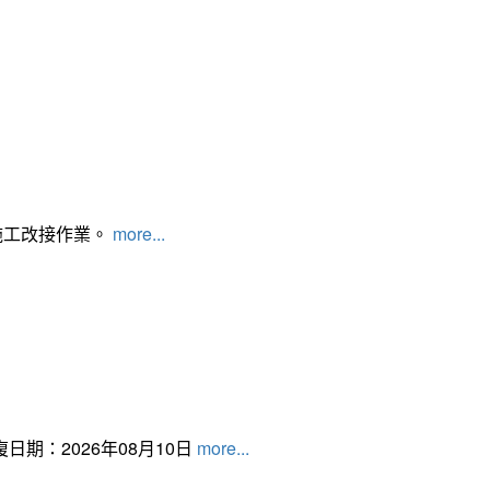
施工改接作業。
more...
日期：2026年08月10日
more...