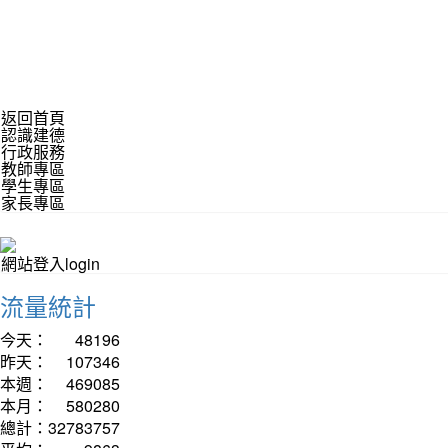
返回首頁
認識建德
行政服務
教師專區
學生專區
家長專區
網站登入login
流量統計
今天：
48196
昨天：
107346
本週：
469085
本月：
580280
總計：
32783757