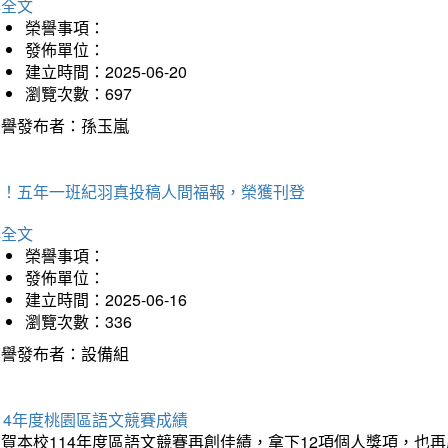
詳全文
榮譽事項：
發佈單位：
建立時間：2025-06-20
瀏覽次數：697
榮譽發布者：孫玉嵐
賀！五年一班紀羽真投稿人間福報，榮獲刊登
詳全文
榮譽事項：
發佈單位：
建立時間：2025-06-16
瀏覽次數：336
榮譽發布者：設備組
14年度桃園區語文競賽成績
狂賀本校114年度區語文競賽再創佳績，拿下12項個人獎項，