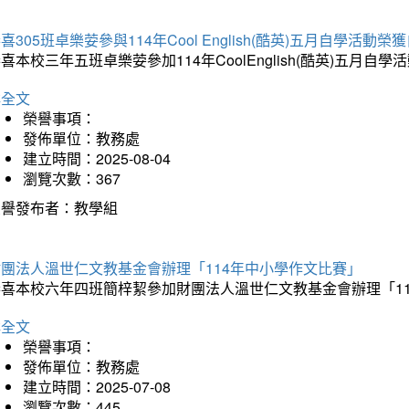
喜305班卓樂荌參與114年Cool English(酷英)五月自學活動
喜本校三年五班卓樂荌參加114年CoolEnglish(酷英)五
詳全文
榮譽事項：
發佈單位：教務處
建立時間：2025-08-04
瀏覽次數：367
榮譽發布者：教學組
財團法人溫世仁文教基金會辦理「114年中小學作文比賽」
恭喜本校六年四班簡梓絜參加財團法人溫世仁文教基金會辦理「1
詳全文
榮譽事項：
發佈單位：教務處
建立時間：2025-07-08
瀏覽次數：445