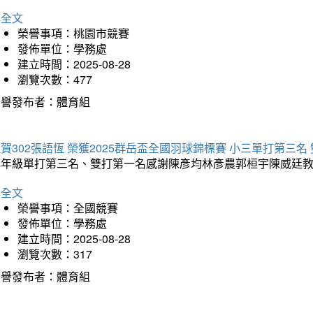
詳全文
榮譽事項：桃園市競賽
發佈單位：學務處
建立時間：2025-08-28
瀏覽次數：477
榮譽發布者：體育組
賀302張語恆 榮獲2025群岳盃全國羽球錦標賽 小三單打第三名
三年級單打第三名、雙打第一名感謝陳彥均林彥農郭桓宇陳威廷
詳全文
榮譽事項：全國競賽
發佈單位：學務處
建立時間：2025-08-28
瀏覽次數：317
榮譽發布者：體育組