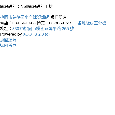
網站設計：Neil網站設計工坊
桃園市建德國小全球資訊網
版權所有
電話：03-366-0688
傳真：03-366-0512
各班級處室分機
校址：
33070桃園市桃園區延平路 265 號
Powered by
XOOPS 2.0 (c)
返回頂端
返回首頁