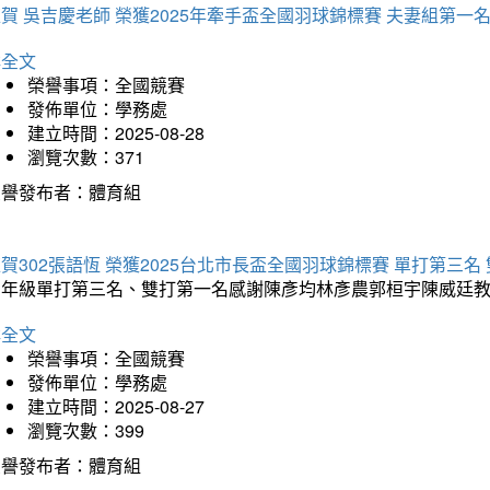
賀 吳吉慶老師 榮獲2025年牽手盃全國羽球錦標賽 夫妻組第一
詳全文
榮譽事項：全國競賽
發佈單位：學務處
建立時間：2025-08-28
瀏覽次數：371
榮譽發布者：體育組
賀302張語恆 榮獲2025台北市長盃全國羽球錦標賽 單打第三名
三年級單打第三名、雙打第一名感謝陳彥均林彥農郭桓宇陳威廷
詳全文
榮譽事項：全國競賽
發佈單位：學務處
建立時間：2025-08-27
瀏覽次數：399
榮譽發布者：體育組