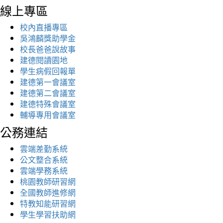
線上專區
校內直播專區
吳鴻麟獎助學金
校長爸爸說故事
建德閱讀園地
學生病假回報單
建德第一會議室
建德第二會議室
建德特殊會議室
輔導專用會議室
公務連結
雲端差勤系統
公文整合系統
雲端學務系統
桃園教師研習網
全國教師進修網
特教知能研習網
學生學習扶助網