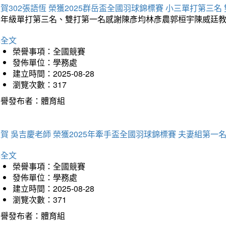
賀302張語恆 榮獲2025群岳盃全國羽球錦標賽 小三單打第三名
三年級單打第三名、雙打第一名感謝陳彥均林彥農郭桓宇陳威廷
詳全文
榮譽事項：全國競賽
發佈單位：學務處
建立時間：2025-08-28
瀏覽次數：317
榮譽發布者：體育組
賀 吳吉慶老師 榮獲2025年牽手盃全國羽球錦標賽 夫妻組第一
詳全文
榮譽事項：全國競賽
發佈單位：學務處
建立時間：2025-08-28
瀏覽次數：371
榮譽發布者：體育組