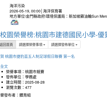
海洋污染
2026-05-19, 00:00│海洋保育署
地方單位\金門縣政府\環境保護局：新加坡籍油輪Sun Mer
校園榮譽榜:桃園市建德國民小學-優
返回首頁
請選擇榮譽事項
請選擇發佈單位
賀 桃園市捷豹盃五人制足球假日聯賽 第一名
詳全文
榮譽事項：桃園市競賽
發佈單位：學務處
建立時間：2025-08-28
瀏覽次數：477
榮譽發布者：體育組