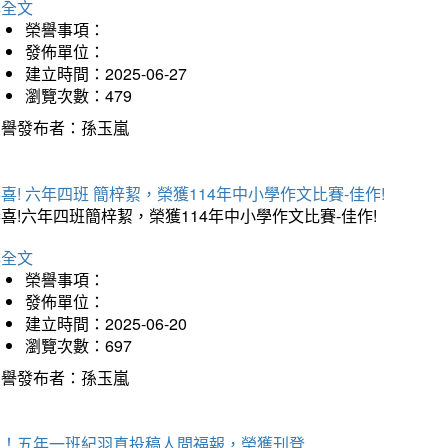
詳全文
榮譽事項：
發佈單位：
建立時間：2025-06-27
瀏覽次數：479
榮譽發布者：孫玉嵐
喜! 六年四班 簡梓絜，榮獲114年中小學作文比賽-佳作!
喜!六年四班簡梓絜，榮獲114年中小學作文比賽-佳作!
詳全文
榮譽事項：
發佈單位：
建立時間：2025-06-20
瀏覽次數：697
榮譽發布者：孫玉嵐
賀！五年一班紀羽真投稿人間福報，榮獲刊登