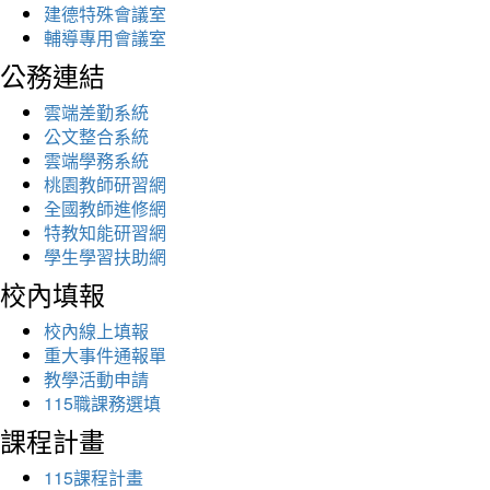
建德特殊會議室
輔導專用會議室
公務連結
雲端差勤系統
公文整合系統
雲端學務系統
桃園教師研習網
全國教師進修網
特教知能研習網
學生學習扶助網
校內填報
校內線上填報
重大事件通報單
教學活動申請
115職課務選填
課程計畫
115課程計畫