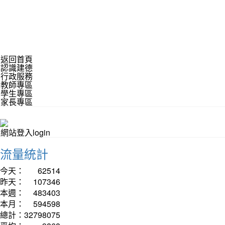
返回首頁
認識建德
行政服務
教師專區
學生專區
家長專區
網站登入login
流量統計
今天：
62514
昨天：
107346
本週：
483403
本月：
594598
總計：
32798075