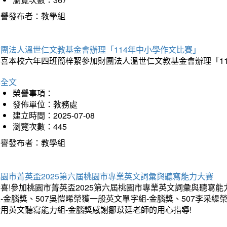
榮譽發布者：教學組
財團法人溫世仁文教基金會辦理「114年中小學作文比賽」
恭喜本校六年四班簡梓絜參加財團法人溫世仁文教基金會辦理「1
詳全文
榮譽事項：
發佈單位：教務處
建立時間：2025-07-08
瀏覽次數：445
榮譽發布者：教學組
桃園市菁英盃2025第六屆桃園市專業英文詞彙與聽寫能力大賽
喜!參加桃園市菁英盃2025第六屆桃園市專業英文詞彙與聽寫能
-金腦獎、507吳愷晞榮獲一般英文單字組-金腦獎、507李采緹
實用英文聽寫能力組-金腦獎感謝鄒苡廷老師的用心指導!