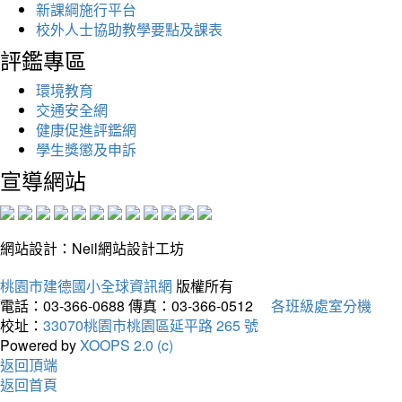
新課綱施行平台
校外人士協助教學要點及課表
評鑑專區
環境教育
交通安全網
健康促進評鑑網
學生獎懲及申訴
宣導網站
網站設計：Neil網站設計工坊
桃園市建德國小全球資訊網
版權所有
電話：03-366-0688
傳真：03-366-0512
各班級處室分機
校址：
33070桃園市桃園區延平路 265 號
Powered by
XOOPS 2.0 (c)
返回頂端
返回首頁