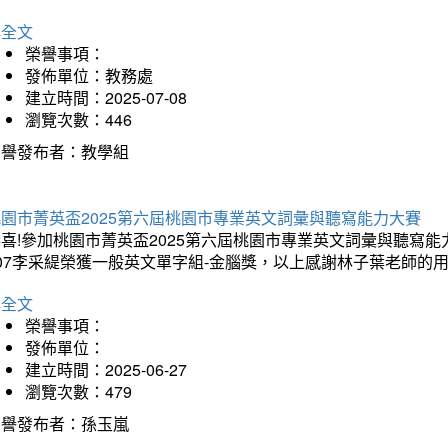
詳全文
榮譽事項：
發佈單位：教務處
建立時間：2025-07-08
瀏覽次數：446
榮譽發布者：教學組
桃園市菁英盃2025第六屆桃園市專業英文詞彙與聽寫能力大賽
喜!參加桃園市菁英盃2025第六屆桃園市專業英文詞彙與聽寫能力
07李采緹榮獲一般英文單字組-金腦獎，以上感謝林子葉老師的用
詳全文
榮譽事項：
發佈單位：
建立時間：2025-06-27
瀏覽次數：479
榮譽發布者：孫玉嵐