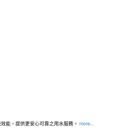
統效能，提供更安心可靠之用水服務。
more...