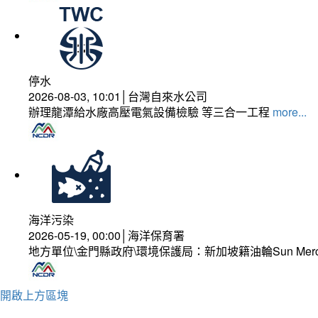
停水
2026-08-03, 10:01│台灣自來水公司
辦理龍潭給水廠高壓電氣設備檢驗 等三合一工程
more...
海洋污染
2026-05-19, 00:00│海洋保育署
地方單位\金門縣政府\環境保護局：新加坡籍油輪Sun Mer
開啟上方區塊