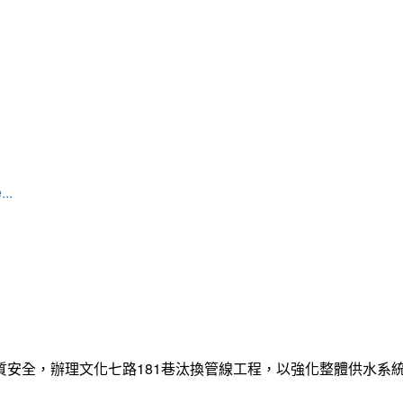
...
質安全，辦理文化七路181巷汰換管線工程，以強化整體供水系