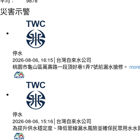
平均：
9878
災害示警
停水
2026-08-06, 16:15│台灣自來水公司
桃園市龜山區萬壽路一段頂好巷1弄7號前漏水搶修。
more
停水
2026-08-06, 15:16│台灣自來水公司
為提升供水穩定度、降低管線漏水風險並確保民眾用水水