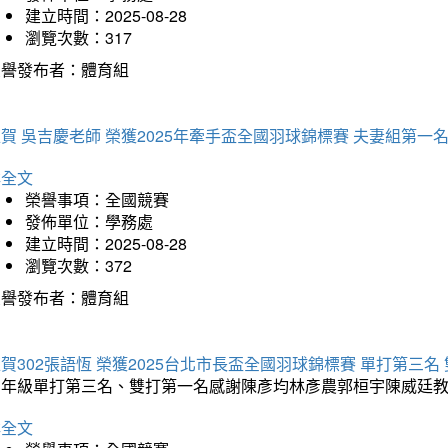
建立時間：2025-08-28
瀏覽次數：317
榮譽發布者：體育組
賀 吳吉慶老師 榮獲2025年牽手盃全國羽球錦標賽 夫妻組第一
詳全文
榮譽事項：全國競賽
發佈單位：學務處
建立時間：2025-08-28
瀏覽次數：372
榮譽發布者：體育組
賀302張語恆 榮獲2025台北市長盃全國羽球錦標賽 單打第三名
三年級單打第三名、雙打第一名感謝陳彥均林彥農郭桓宇陳威廷
詳全文