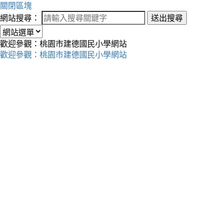
關閉區塊
網站搜尋：
送出搜尋
歡迎參觀：桃園市建德國民小學網站
歡迎參觀：桃園市建德國民小學網站