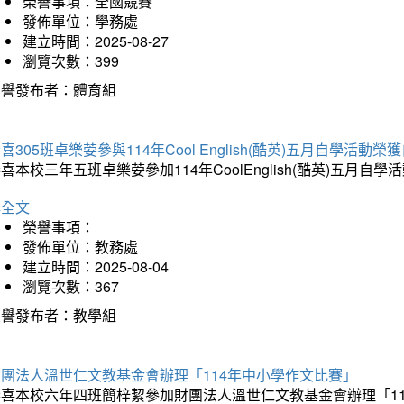
榮譽事項：全國競賽
發佈單位：學務處
建立時間：2025-08-27
瀏覽次數：399
榮譽發布者：體育組
喜305班卓樂荌參與114年Cool English(酷英)五月自學活動
喜本校三年五班卓樂荌參加114年CoolEnglish(酷英)五
詳全文
榮譽事項：
發佈單位：教務處
建立時間：2025-08-04
瀏覽次數：367
榮譽發布者：教學組
財團法人溫世仁文教基金會辦理「114年中小學作文比賽」
恭喜本校六年四班簡梓絜參加財團法人溫世仁文教基金會辦理「1