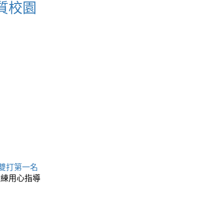
質校園
 雙打第一名
教練用心指導