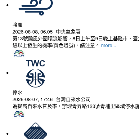
強風
2026-08-08, 06:05│中央氣象署
第13號颱風外圍環流影響，8日上午至9日晚上基隆市、
級以上發生的機率(黃色燈號)，請注意。
more...
停水
2026-08-07, 17:46│台灣自來水公司
為提高自來水普及率，辦理青昇路123號青埔里區域停水