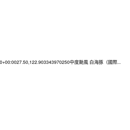
:00+00:0027.50,122.903343970250中度颱風 白海豚（國際...