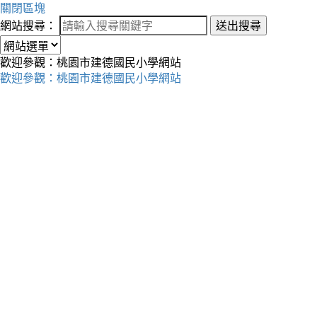
關閉區塊
網站搜尋：
送出搜尋
歡迎參觀：桃園市建德國民小學網站
歡迎參觀：桃園市建德國民小學網站