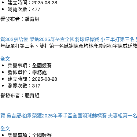
建立時間：2025-08-28
瀏覽次數：477
榮譽發布者：體育組
賀302張語恆 榮獲2025群岳盃全國羽球錦標賽 小三單打第三名
三年級單打第三名、雙打第一名感謝陳彥均林彥農郭桓宇陳威廷
詳全文
榮譽事項：全國競賽
發佈單位：學務處
建立時間：2025-08-28
瀏覽次數：317
榮譽發布者：體育組
賀 吳吉慶老師 榮獲2025年牽手盃全國羽球錦標賽 夫妻組第一
詳全文
榮譽事項：全國競賽