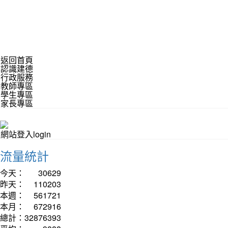
返回首頁
認識建德
行政服務
教師專區
學生專區
家長專區
網站登入login
流量統計
今天：
30629
昨天：
110203
本週：
561721
本月：
672916
總計：
32876393