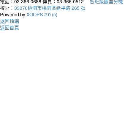
電話：03-366-0688
傳真：03-366-0512
各班級處室分機
校址：
33070桃園市桃園區延平路 265 號
Powered by
XOOPS 2.0 (c)
返回頂端
返回首頁