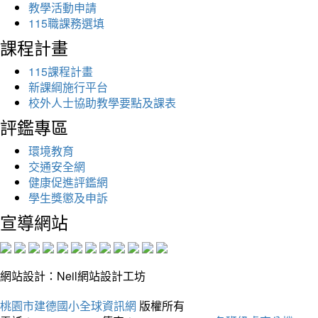
教學活動申請
115職課務選填
課程計畫
115課程計畫
新課綱施行平台
校外人士協助教學要點及課表
評鑑專區
環境教育
交通安全網
健康促進評鑑網
學生獎懲及申訴
宣導網站
網站設計：Neil網站設計工坊
桃園市建德國小全球資訊網
版權所有