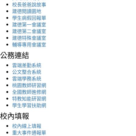
校長爸爸說故事
建德閱讀園地
學生病假回報單
建德第一會議室
建德第二會議室
建德特殊會議室
輔導專用會議室
公務連結
雲端差勤系統
公文整合系統
雲端學務系統
桃園教師研習網
全國教師進修網
特教知能研習網
學生學習扶助網
校內填報
校內線上填報
重大事件通報單