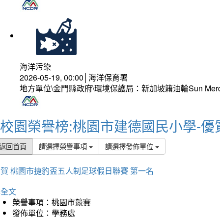
海洋污染
2026-05-19, 00:00│海洋保育署
地方單位\金門縣政府\環境保護局：新加坡籍油輪Sun Mer
校園榮譽榜:桃園市建德國民小學-優
返回首頁
請選擇榮譽事項
請選擇發佈單位
賀 桃園市捷豹盃五人制足球假日聯賽 第一名
詳全文
榮譽事項：桃園市競賽
發佈單位：學務處