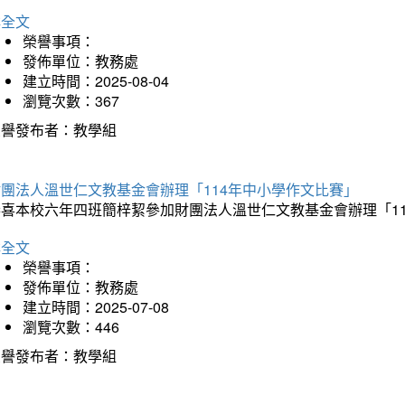
詳全文
榮譽事項：
發佈單位：教務處
建立時間：2025-08-04
瀏覽次數：367
榮譽發布者：教學組
財團法人溫世仁文教基金會辦理「114年中小學作文比賽」
恭喜本校六年四班簡梓絜參加財團法人溫世仁文教基金會辦理「1
詳全文
榮譽事項：
發佈單位：教務處
建立時間：2025-07-08
瀏覽次數：446
榮譽發布者：教學組