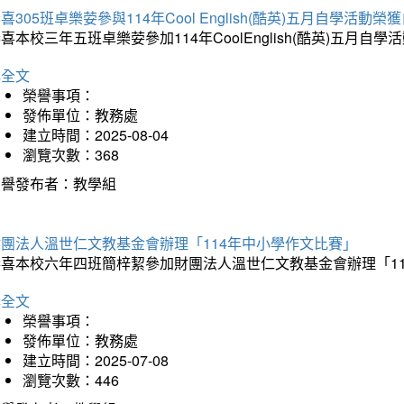
喜305班卓樂荌參與114年Cool English(酷英)五月自學活動
喜本校三年五班卓樂荌參加114年CoolEnglish(酷英)五
詳全文
榮譽事項：
發佈單位：教務處
建立時間：2025-08-04
瀏覽次數：368
榮譽發布者：教學組
財團法人溫世仁文教基金會辦理「114年中小學作文比賽」
恭喜本校六年四班簡梓絜參加財團法人溫世仁文教基金會辦理「1
詳全文
榮譽事項：
發佈單位：教務處
建立時間：2025-07-08
瀏覽次數：446