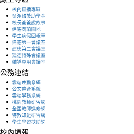
校內直播專區
吳鴻麟獎助學金
校長爸爸說故事
建德閱讀園地
學生病假回報單
建德第一會議室
建德第二會議室
建德特殊會議室
輔導專用會議室
公務連結
雲端差勤系統
公文整合系統
雲端學務系統
桃園教師研習網
全國教師進修網
特教知能研習網
學生學習扶助網
校內填報