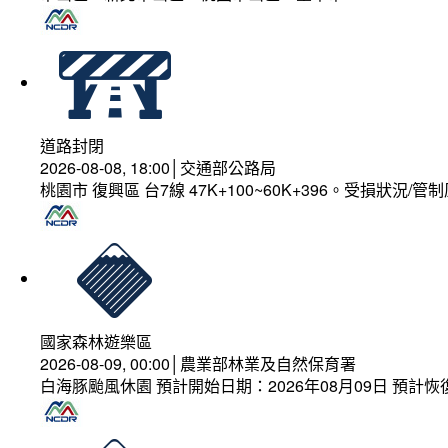
道路封閉
2026-08-08, 18:00│交通部公路局
桃園市 復興區 台7線 47K+100~60K+396。受損狀況/
國家森林遊樂區
2026-08-09, 00:00│農業部林業及自然保育署
白海豚颱風休園 預計開始日期：2026年08月09日 預計恢復