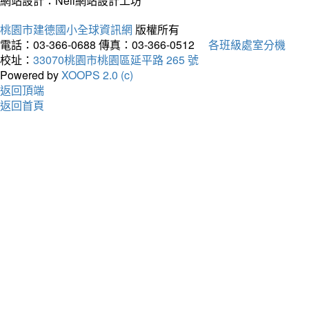
網站設計：Neil網站設計工坊
桃園市建德國小全球資訊網
版權所有
電話：03-366-0688
傳真：03-366-0512
各班級處室分機
校址：
33070桃園市桃園區延平路 265 號
Powered by
XOOPS 2.0 (c)
返回頂端
返回首頁