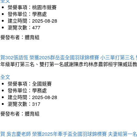
詳全文
榮譽事項：桃園市競賽
發佈單位：學務處
建立時間：2025-08-28
瀏覽次數：477
榮譽發布者：體育組
賀302張語恆 榮獲2025群岳盃全國羽球錦標賽 小三單打第三名
三年級單打第三名、雙打第一名感謝陳彥均林彥農郭桓宇陳威廷
詳全文
榮譽事項：全國競賽
發佈單位：學務處
建立時間：2025-08-28
瀏覽次數：317
榮譽發布者：體育組
賀 吳吉慶老師 榮獲2025年牽手盃全國羽球錦標賽 夫妻組第一