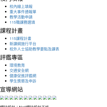
校內線上填報
重大事件通報單
教學活動申請
115職課務選填
課程計畫
115課程計畫
新課綱施行平台
校外人士協助教學要點及課表
評鑑專區
環境教育
交通安全網
健康促進評鑑網
學生獎懲及申訴
宣導網站