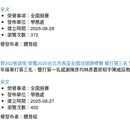
詳全文
榮譽事項：全國競賽
發佈單位：學務處
建立時間：2025-08-28
瀏覽次數：372
榮譽發布者：體育組
賀302張語恆 榮獲2025台北市長盃全國羽球錦標賽 單打第三名
三年級單打第三名、雙打第一名感謝陳彥均林彥農郭桓宇陳威廷
詳全文
榮譽事項：全國競賽
發佈單位：學務處
建立時間：2025-08-27
瀏覽次數：402
榮譽發布者：體育組