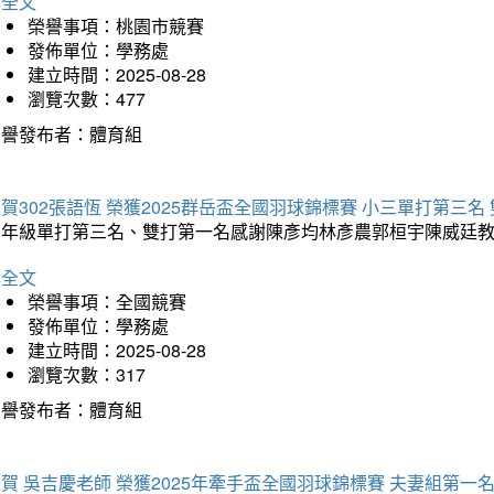
詳全文
榮譽事項：桃園市競賽
發佈單位：學務處
建立時間：2025-08-28
瀏覽次數：477
榮譽發布者：體育組
賀302張語恆 榮獲2025群岳盃全國羽球錦標賽 小三單打第三名
三年級單打第三名、雙打第一名感謝陳彥均林彥農郭桓宇陳威廷
詳全文
榮譽事項：全國競賽
發佈單位：學務處
建立時間：2025-08-28
瀏覽次數：317
榮譽發布者：體育組
賀 吳吉慶老師 榮獲2025年牽手盃全國羽球錦標賽 夫妻組第一