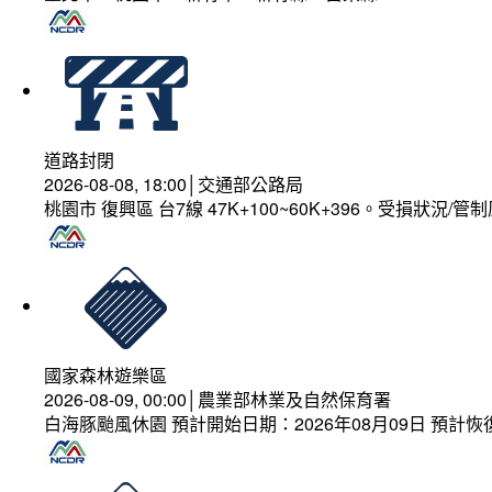
道路封閉
2026-08-08, 18:00│交通部公路局
桃園市 復興區 台7線 47K+100~60K+396。受損狀況/
國家森林遊樂區
2026-08-09, 00:00│農業部林業及自然保育署
白海豚颱風休園 預計開始日期：2026年08月09日 預計恢復