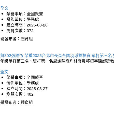
詳全文
榮譽事項：全國競賽
發佈單位：學務處
建立時間：2025-08-28
瀏覽次數：372
榮譽發布者：體育組
賀302張語恆 榮獲2025台北市長盃全國羽球錦標賽 單打第三名
三年級單打第三名、雙打第一名感謝陳彥均林彥農郭桓宇陳威廷
詳全文
榮譽事項：全國競賽
發佈單位：學務處
建立時間：2025-08-27
瀏覽次數：402
榮譽發布者：體育組