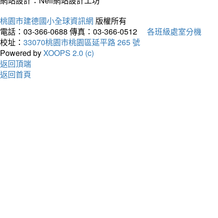
網站設計：Neil網站設計工坊
桃園市建德國小全球資訊網
版權所有
電話：03-366-0688
傳真：03-366-0512
各班級處室分機
校址：
33070桃園市桃園區延平路 265 號
Powered by
XOOPS 2.0 (c)
返回頂端
返回首頁