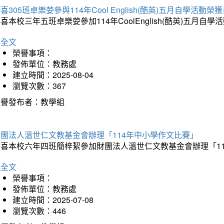
喜305班卓樂荌參與114年Cool English(酷英)五月自學活動
喜本校三年五班卓樂荌參加114年CoolEnglish(酷英)五
詳全文
榮譽事項：
發佈單位：教務處
建立時間：2025-08-04
瀏覽次數：367
榮譽發布者：教學組
財團法人溫世仁文教基金會辦理「114年中小學作文比賽」
恭喜本校六年四班簡梓絜參加財團法人溫世仁文教基金會辦理「1
詳全文
榮譽事項：
發佈單位：教務處
建立時間：2025-07-08
瀏覽次數：446