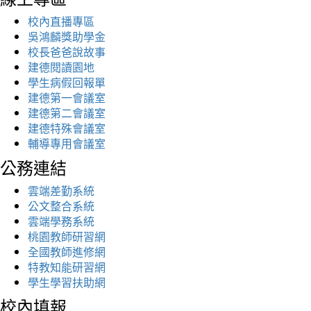
校內直播專區
吳鴻麟獎助學金
校長爸爸說故事
建德閱讀園地
學生病假回報單
建德第一會議室
建德第二會議室
建德特殊會議室
輔導專用會議室
公務連結
雲端差勤系統
公文整合系統
雲端學務系統
桃園教師研習網
全國教師進修網
特教知能研習網
學生學習扶助網
校內填報