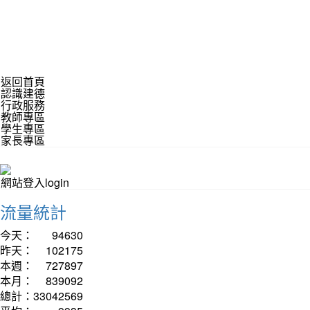
返回首頁
認識建德
行政服務
教師專區
學生專區
家長專區
網站登入login
流量統計
今天：
94630
昨天：
102175
本週：
727897
本月：
839092
總計：
33042569