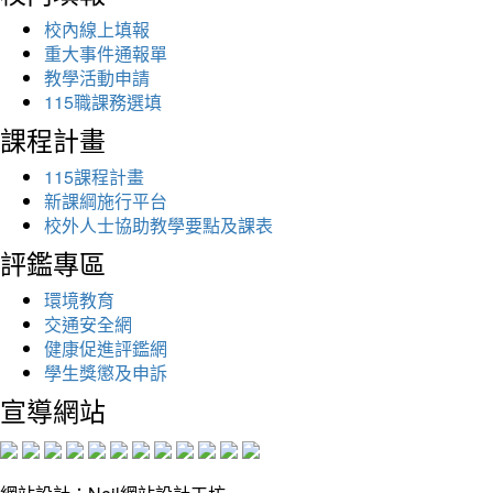
校內線上填報
重大事件通報單
教學活動申請
115職課務選填
課程計畫
115課程計畫
新課綱施行平台
校外人士協助教學要點及課表
評鑑專區
環境教育
交通安全網
健康促進評鑑網
學生獎懲及申訴
宣導網站