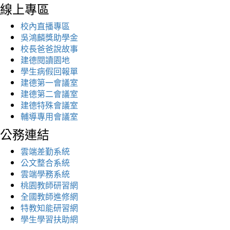
線上專區
校內直播專區
吳鴻麟獎助學金
校長爸爸說故事
建德閱讀園地
學生病假回報單
建德第一會議室
建德第二會議室
建德特殊會議室
輔導專用會議室
公務連結
雲端差勤系統
公文整合系統
雲端學務系統
桃園教師研習網
全國教師進修網
特教知能研習網
學生學習扶助網