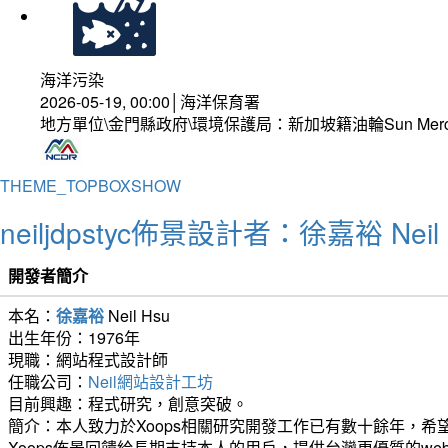
海洋污染
2026-05-19, 00:00│海洋保育署
地方單位\金門縣政府\環境保護局：新加坡籍油輪Sun Mer
THEME_TOPBOXSHOW
neiljdpstyc佈景設計者：徐嘉裕 Neil 
開發者簡介
本名：
徐嘉裕
Neil Hsu
出生年份：1976年
現職：網站程式設計師
任職公司：
Neil網站設計工坊
目前興趣：程式研究，創意突破。
簡介：本人致力於Xoops相關研究開發工作已有數十餘年，希望
Xoops佈景回饋給長期支持本人的用戶，提供台灣更優質的we