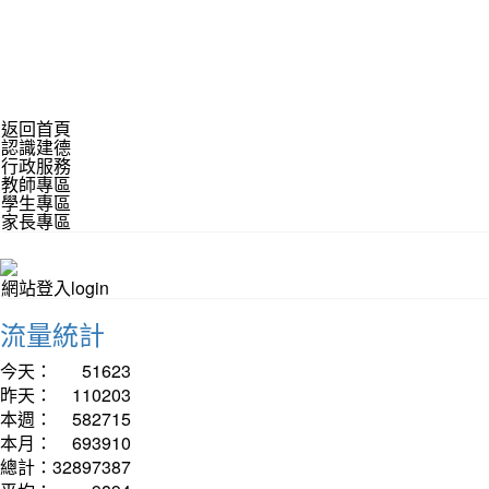
返回首頁
認識建德
行政服務
教師專區
學生專區
家長專區
網站登入login
流量統計
今天：
51623
昨天：
110203
本週：
582715
本月：
693910
總計：
32897387