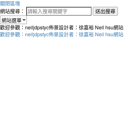
關閉區塊
網站搜尋：
送出搜尋
歡迎參觀：neiljdpstyc佈景設計者：徐嘉裕 Neil hsu網站
歡迎參觀：neiljdpstyc佈景設計者：徐嘉裕 Neil hsu網站