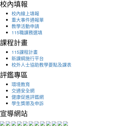
校內填報
校內線上填報
重大事件通報單
教學活動申請
115職課務選填
課程計畫
115課程計畫
新課綱施行平台
校外人士協助教學要點及課表
評鑑專區
環境教育
交通安全網
健康促進評鑑網
學生獎懲及申訴
宣導網站