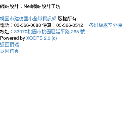
網站設計：Neil網站設計工坊
桃園市建德國小全球資訊網
版權所有
電話：03-366-0688
傳真：03-366-0512
各班級處室分機
校址：
33070桃園市桃園區延平路 265 號
Powered by
XOOPS 2.0 (c)
返回頂端
返回首頁