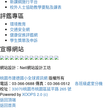
新課綱施行平台
校外人士協助教學要點及課表
評鑑專區
環境教育
交通安全網
健康促進評鑑網
學生獎懲及申訴
宣導網站
網站設計：Neil網站設計工坊
桃園市建德國小全球資訊網
版權所有
電話：03-366-0688
傳真：03-366-0512
各班級處室分機
校址：
33070桃園市桃園區延平路 265 號
Powered by
XOOPS 2.0 (c)
返回頂端
返回首頁