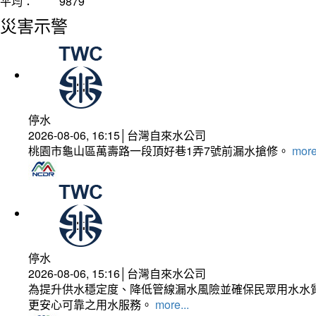
平均：
9879
災害示警
停水
2026-08-06, 16:15│台灣自來水公司
桃園市龜山區萬壽路一段頂好巷1弄7號前漏水搶修。
more
停水
2026-08-06, 15:16│台灣自來水公司
為提升供水穩定度、降低管線漏水風險並確保民眾用水水質
更安心可靠之用水服務。
more...