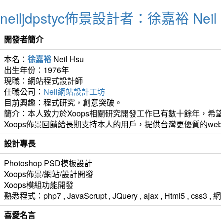
neiljdpstyc佈景設計者：徐嘉裕 Neil 
開發者簡介
本名：
徐嘉裕
Neil Hsu
出生年份：1976年
現職：網站程式設計師
任職公司：
Neil網站設計工坊
目前興趣：程式研究，創意突破。
簡介：本人致力於Xoops相關研究開發工作已有數十餘年，希望
Xoops佈景回饋給長期支持本人的用戶，提供台灣更優質的we
設計專長
Photoshop PSD模板設計
Xoops佈景/網站/設計開發
Xoops模組功能開發
熟悉程式：php7 , JavaScrupt , JQuery , ajax , Html5 ,
喜愛名言