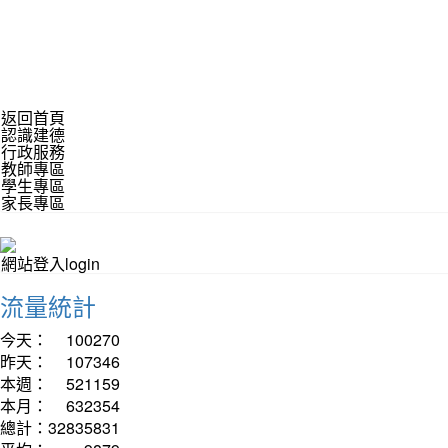
返回首頁
認識建德
行政服務
教師專區
學生專區
家長專區
網站登入login
流量統計
今天：
100270
昨天：
107346
本週：
521159
本月：
632354
總計：
32835831