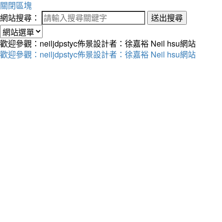
關閉區塊
網站搜尋：
送出搜尋
歡迎參觀：neiljdpstyc佈景設計者：徐嘉裕 Neil hsu網站
歡迎參觀：neiljdpstyc佈景設計者：徐嘉裕 Neil hsu網站