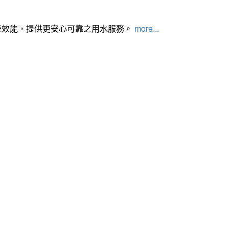
統效能，提供更安心可靠之用水服務。
more...