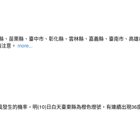
竹縣、苗栗縣、臺中市、彰化縣、雲林縣、嘉義縣、臺南市、高雄
請注意。
more...
發生的機率，明(10)日白天臺東縣為橙色燈號，有連續出現3