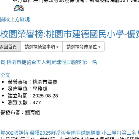
開啟上方區塊
校園榮譽榜:桃園市建德國民小學-優
返回首頁
請選擇榮譽事項
請選擇發佈單位
賀 桃園市捷豹盃五人制足球假日聯賽 第一名
詳全文
榮譽事項：桃園市競賽
發佈單位：學務處
建立時間：2025-08-28
瀏覽次數：477
榮譽發布者：體育組
賀302張語恆 榮獲2025群岳盃全國羽球錦標賽 小三單打第三名