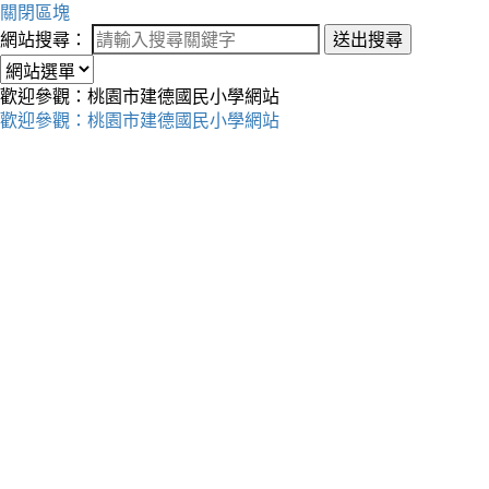
關閉區塊
網站搜尋：
送出搜尋
歡迎參觀：桃園市建德國民小學網站
歡迎參觀：桃園市建德國民小學網站