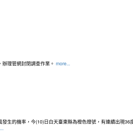
，辦理管網封閉調查作業。
more...
發生的機率，今(10)日白天臺東縣為橙色燈號，有連續出現3
..