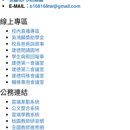
E-MAIL：
b168168tw@gmail.com
線上專區
校內直播專區
吳鴻麟獎助學金
校長爸爸說故事
建德閱讀園地
學生病假回報單
建德第一會議室
建德第二會議室
建德特殊會議室
輔導專用會議室
公務連結
雲端差勤系統
公文整合系統
雲端學務系統
桃園教師研習網
全國教師進修網