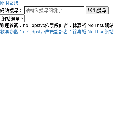
關閉區塊
網站搜尋：
送出搜尋
歡迎參觀：neiljdpstyc佈景設計者：徐嘉裕 Neil hsu網站
歡迎參觀：neiljdpstyc佈景設計者：徐嘉裕 Neil hsu網站