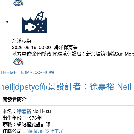
海洋污染
2026-05-19, 00:00│海洋保育署
地方單位\金門縣政府\環境保護局：新加坡籍油輪Sun Mer
THEME_TOPBOXSHOW
neiljdpstyc佈景設計者：徐嘉裕 Neil 
開發者簡介
本名：
徐嘉裕
Neil Hsu
出生年份：1976年
現職：網站程式設計師
任職公司：
Neil網站設計工坊