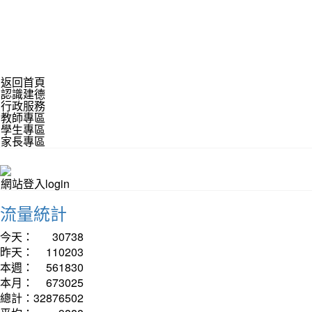
返回首頁
認識建德
行政服務
教師專區
學生專區
家長專區
網站登入login
流量統計
今天：
30738
昨天：
110203
本週：
561830
本月：
673025
總計：
32876502