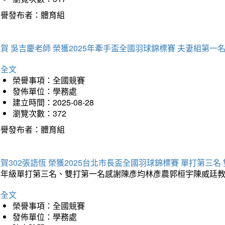
榮譽發布者：體育組
賀 吳吉慶老師 榮獲2025年牽手盃全國羽球錦標賽 夫妻組第一
詳全文
榮譽事項：全國競賽
發佈單位：學務處
建立時間：2025-08-28
瀏覽次數：372
榮譽發布者：體育組
賀302張語恆 榮獲2025台北市長盃全國羽球錦標賽 單打第三名
三年級單打第三名、雙打第一名感謝陳彥均林彥農郭桓宇陳威廷
詳全文
榮譽事項：全國競賽
發佈單位：學務處