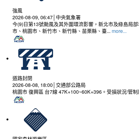
強風
2026-08-09, 06:47│中央氣象署
今(9)日第13號颱風及其外圍環流影響，新北市及綠島局
市、桃園市、新竹市、新竹縣、苗栗縣、臺...
more...
道路封閉
2026-08-08, 18:00│交通部公路局
桃園市 復興區 台7線 47K+100~60K+396。受損狀況/
國家森林遊樂區