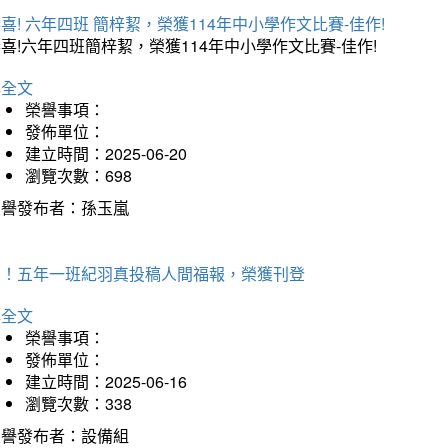
喜! 六年四班 簡梓絜，榮獲114年中小學作文比賽-佳作!
喜!六年四班簡梓絜，榮獲114年中小學作文比賽-佳作!
詳全文
榮譽事項：
發佈單位：
建立時間：2025-06-20
瀏覽次數：698
榮譽發布者：孫玉嵐
賀！五年一班紀羽真投稿人間福報，榮獲刊登
詳全文
榮譽事項：
發佈單位：
建立時間：2025-06-16
瀏覽次數：338
榮譽發布者：設備組