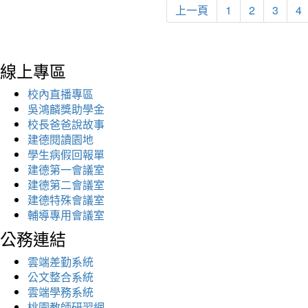
上一頁
1
2
3
4
線上專區
校內直播專區
吳鴻麟獎助學金
校長爸爸說故事
建德閱讀園地
學生病假回報單
建德第一會議室
建德第二會議室
建德特殊會議室
輔導專用會議室
公務連結
雲端差勤系統
公文整合系統
雲端學務系統
桃園教師研習網