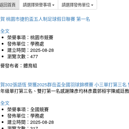
返回首頁
請選擇榮譽事項
請選擇發佈單位
賀 桃園市捷豹盃五人制足球假日聯賽 第一名
詳全文
榮譽事項：桃園市競賽
發佈單位：學務處
建立時間：2025-08-28
瀏覽次數：477
榮譽發布者：體育組
賀302張語恆 榮獲2025群岳盃全國羽球錦標賽 小三單打第三名
三年級單打第三名、雙打第一名感謝陳彥均林彥農郭桓宇陳威廷
詳全文
榮譽事項：全國競賽
發佈單位：學務處
建立時間：2025-08-28
瀏覽次數：317