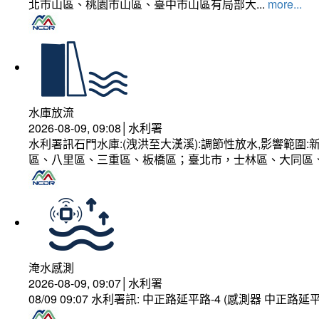
北市山區、桃園市山區、臺中市山區有局部大...
more...
水庫放流
2026-08-09, 09:08│水利署
水利署訊石門水庫:(洩洪至大漢溪):調節性放水,影響範
區、八里區、三重區、板橋區；臺北市，士林區、大同區
淹水感測
2026-08-09, 09:07│水利署
08/09 09:07 水利署訊: 中正路延平路-4 (感測器 中正