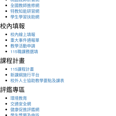
全國教師進修網
特教知能研習網
學生學習扶助網
校內填報
校內線上填報
重大事件通報單
教學活動申請
115職課務選填
課程計畫
115課程計畫
新課綱施行平台
校外人士協助教學要點及課表
評鑑專區
環境教育
交通安全網
健康促進評鑑網
學生獎懲及申訴