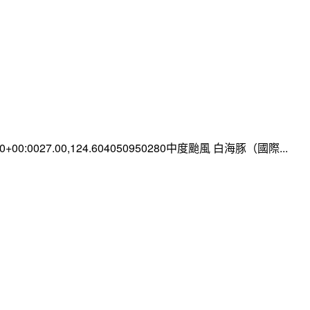
:00+00:0027.00,124.604050950280中度颱風 白海豚（國際...