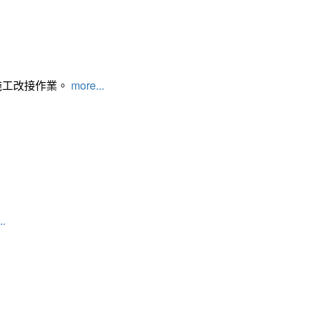
施工改接作業。
more...
..