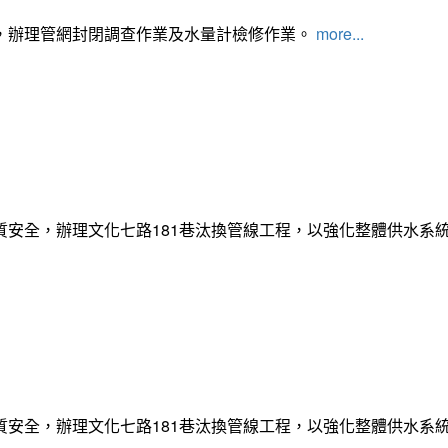
，辦理管網封閉調查作業及水量計檢修作業。
more...
質安全，辦理文化七路181巷汰換管線工程，以強化整體供水系
質安全，辦理文化七路181巷汰換管線工程，以強化整體供水系