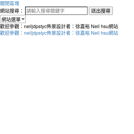
關閉區塊
網站搜尋：
送出搜尋
歡迎參觀：neiljdpstyc佈景設計者：徐嘉裕 Neil hsu網站
歡迎參觀：neiljdpstyc佈景設計者：徐嘉裕 Neil hsu網站