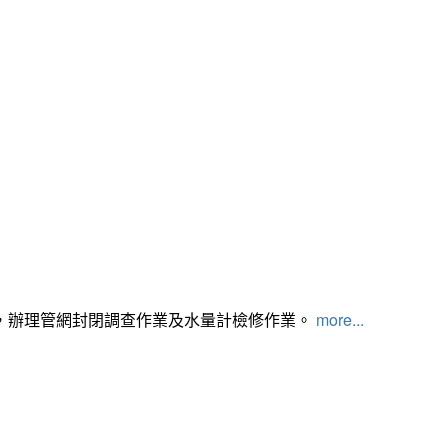
，辦理管網封閉調查作業及水量計檢修作業。
more...