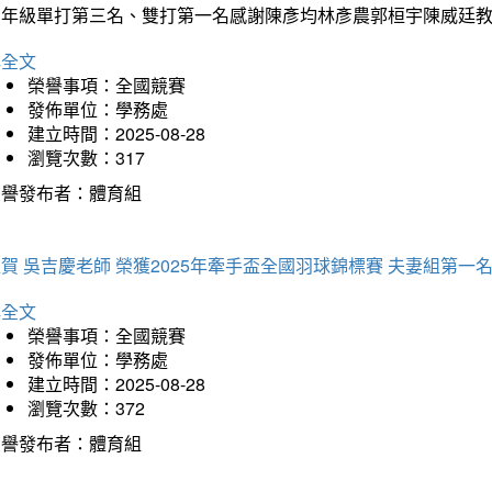
三年級單打第三名、雙打第一名感謝陳彥均林彥農郭桓宇陳威廷
詳全文
榮譽事項：全國競賽
發佈單位：學務處
建立時間：2025-08-28
瀏覽次數：317
榮譽發布者：體育組
賀 吳吉慶老師 榮獲2025年牽手盃全國羽球錦標賽 夫妻組第一
詳全文
榮譽事項：全國競賽
發佈單位：學務處
建立時間：2025-08-28
瀏覽次數：372
榮譽發布者：體育組