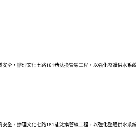
質安全，辦理文化七路181巷汰換管線工程，以強化整體供水系
質安全，辦理文化七路181巷汰換管線工程，以強化整體供水系