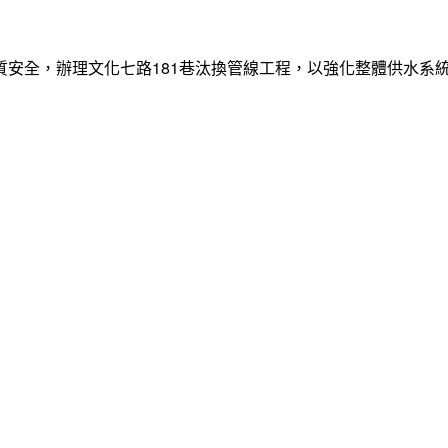
質安全，辦理文化七路181巷汰換管線工程，以強化整體供水系