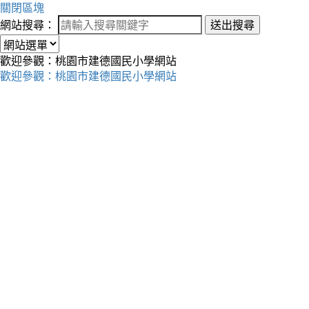
關閉區塊
網站搜尋：
送出搜尋
歡迎參觀：桃園市建德國民小學網站
歡迎參觀：桃園市建德國民小學網站