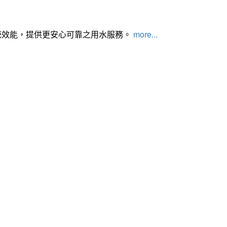
統效能，提供更安心可靠之用水服務。
more...