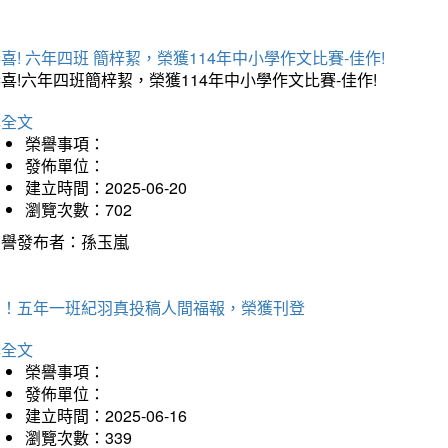
喜! 六年四班 簡梓絜，榮獲114年中小學作文比賽-佳作!
喜!六年四班簡梓絜，榮獲114年中小學作文比賽-佳作!
詳全文
榮譽事項：
發佈單位：
建立時間：2025-06-20
瀏覽次數：702
榮譽發布者：孫玉嵐
賀！五年一班紀羽真投稿人間福報，榮獲刊登
詳全文
榮譽事項：
發佈單位：
建立時間：2025-06-16
瀏覽次數：339