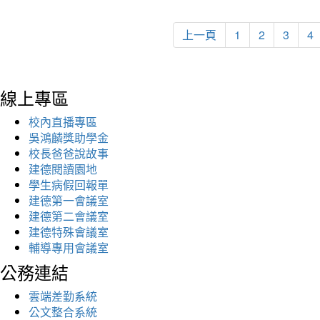
上一頁
1
2
3
4
線上專區
校內直播專區
吳鴻麟獎助學金
校長爸爸說故事
建德閱讀園地
學生病假回報單
建德第一會議室
建德第二會議室
建德特殊會議室
輔導專用會議室
公務連結
雲端差勤系統
公文整合系統