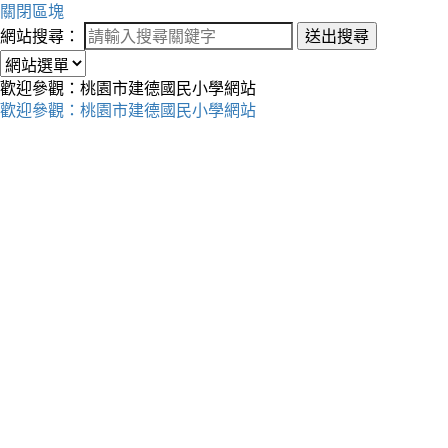
關閉區塊
網站搜尋：
送出搜尋
歡迎參觀：桃園市建德國民小學網站
歡迎參觀：桃園市建德國民小學網站