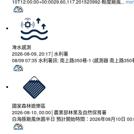
10T12:00:00+00:0029.60,117.201523992-輕度颱風...
more
淹水感測
2026-08-09, 20:17│水利署
08/09 07:35 水利署訊: 南上路350巷-1 (感測器 南上
國家森林遊樂區
2026-08-10, 00:00│農業部林業及自然保育署
白海豚颱風休園半日 預計開始時間：2026年08月10日 00:00