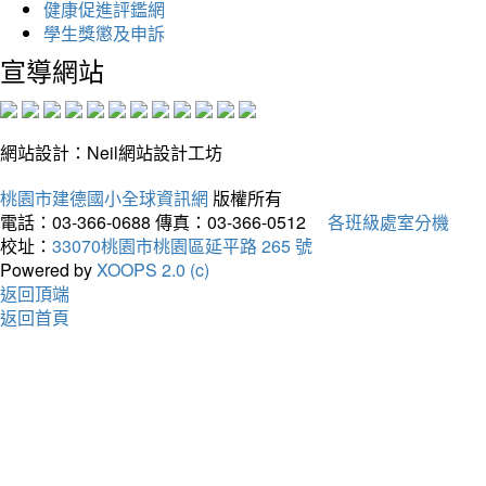
健康促進評鑑網
學生獎懲及申訴
宣導網站
網站設計：Neil網站設計工坊
桃園市建德國小全球資訊網
版權所有
電話：03-366-0688
傳真：03-366-0512
各班級處室分機
校址：
33070桃園市桃園區延平路 265 號
Powered by
XOOPS 2.0 (c)
返回頂端
返回首頁