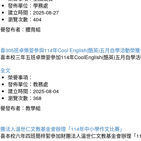
發佈單位：學務處
建立時間：2025-08-27
瀏覽次數：404
榮譽發布者：體育組
喜305班卓樂荌參與114年Cool English(酷英)五月自學活動
喜本校三年五班卓樂荌參加114年CoolEnglish(酷英)五
詳全文
榮譽事項：
發佈單位：教務處
建立時間：2025-08-04
瀏覽次數：368
榮譽發布者：教學組
財團法人溫世仁文教基金會辦理「114年中小學作文比賽」
恭喜本校六年四班簡梓絜參加財團法人溫世仁文教基金會辦理「1