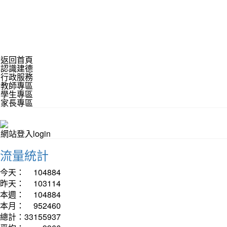
返回首頁
認識建德
行政服務
教師專區
學生專區
家長專區
網站登入login
流量統計
今天：
104884
昨天：
103114
本週：
104884
本月：
952460
總計：
33155937