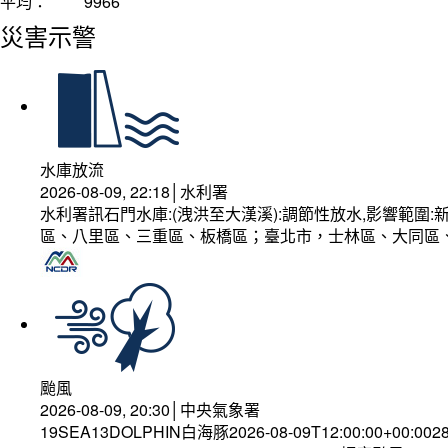
平均：
9966
災害示警
水庫放流
2026-08-09, 22:18│水利署
水利署訊石門水庫:(洩洪至大漢溪):調節性放水,影響範
區、八里區、三重區、板橋區；臺北市，士林區、大同區
颱風
2026-08-09, 20:30│中央氣象署
19SEA13DOLPHIN白海豚2026-08-09T12:00:00+00:002