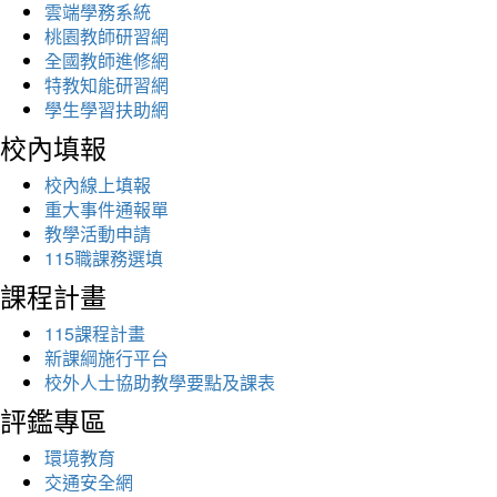
雲端學務系統
桃園教師研習網
全國教師進修網
特教知能研習網
學生學習扶助網
校內填報
校內線上填報
重大事件通報單
教學活動申請
115職課務選填
課程計畫
115課程計畫
新課綱施行平台
校外人士協助教學要點及課表
評鑑專區
環境教育
交通安全網