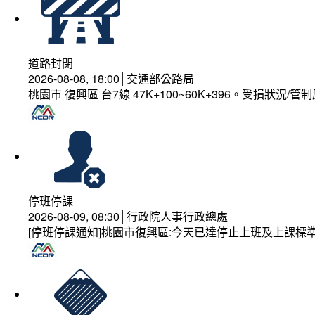
道路封閉
2026-08-08, 18:00│交通部公路局
桃園市 復興區 台7線 47K+100~60K+396。受損狀況/
停班停課
2026-08-09, 08:30│行政院人事行政總處
[停班停課通知]桃園市復興區:今天已達停止上班及上課標