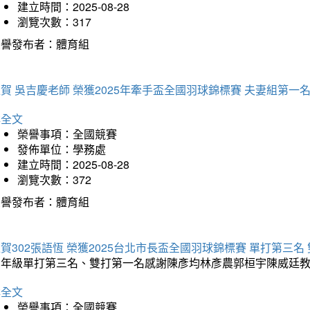
建立時間：2025-08-28
瀏覽次數：317
榮譽發布者：體育組
賀 吳吉慶老師 榮獲2025年牽手盃全國羽球錦標賽 夫妻組第一
詳全文
榮譽事項：全國競賽
發佈單位：學務處
建立時間：2025-08-28
瀏覽次數：372
榮譽發布者：體育組
賀302張語恆 榮獲2025台北市長盃全國羽球錦標賽 單打第三名
三年級單打第三名、雙打第一名感謝陳彥均林彥農郭桓宇陳威廷
詳全文
榮譽事項：全國競賽