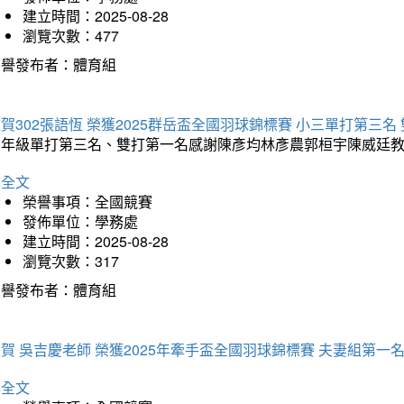
建立時間：2025-08-28
瀏覽次數：477
榮譽發布者：體育組
賀302張語恆 榮獲2025群岳盃全國羽球錦標賽 小三單打第三名
三年級單打第三名、雙打第一名感謝陳彥均林彥農郭桓宇陳威廷
詳全文
榮譽事項：全國競賽
發佈單位：學務處
建立時間：2025-08-28
瀏覽次數：317
榮譽發布者：體育組
賀 吳吉慶老師 榮獲2025年牽手盃全國羽球錦標賽 夫妻組第一
詳全文