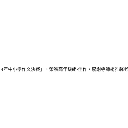
14年中小學作文決賽」，榮獲高年級組-佳作，感謝導師楊雅馨