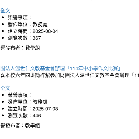
詳全文
榮譽事項：
發佈單位：教務處
建立時間：2025-08-04
瀏覽次數：367
榮譽發布者：教學組
財團法人溫世仁文教基金會辦理「114年中小學作文比賽」
恭喜本校六年四班簡梓絜參加財團法人溫世仁文教基金會辦理「1
詳全文
榮譽事項：
發佈單位：教務處
建立時間：2025-07-08
瀏覽次數：446
榮譽發布者：教學組