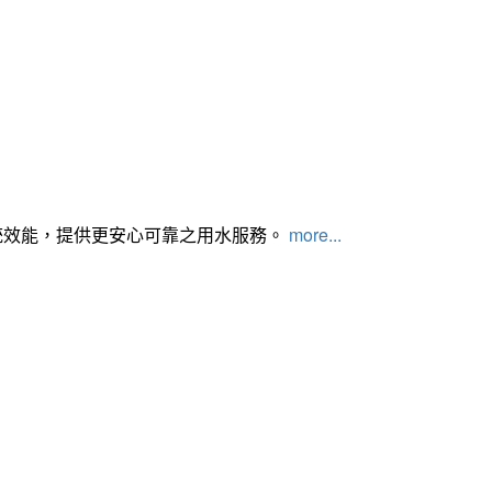
統效能，提供更安心可靠之用水服務。
more...