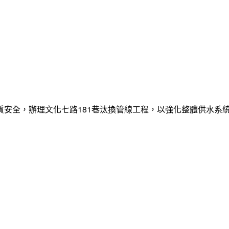
質安全，辦理文化七路181巷汰換管線工程，以強化整體供水系