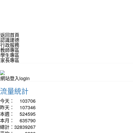
返回首頁
認識建德
行政服務
教師專區
學生專區
家長專區
網站登入login
流量統計
今天：
103706
昨天：
107346
本週：
524595
本月：
635790
總計：
32839267