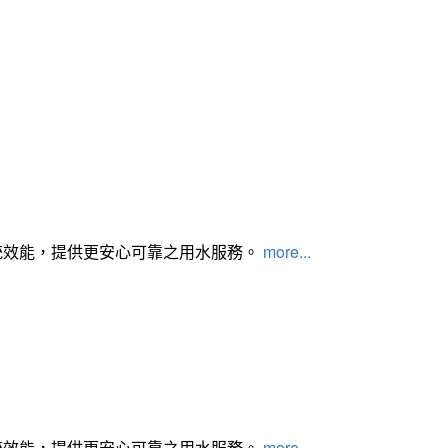
統效能，提供更安心可靠之用水服務。
more...
統效能，提供更安心可靠之用水服務。
more...