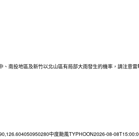
臺中、南投地區及新竹以北山區有局部大雨發生的機率，請注意
.90,126.604050950280中度颱風TYPHOON2026-08-08T15:00