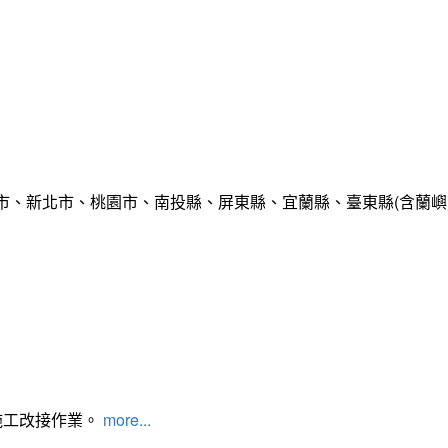
市、新北市、桃園市、南投縣、屏東縣、宜蘭縣、臺東縣(含蘭嶼
施工改接作業。
more...