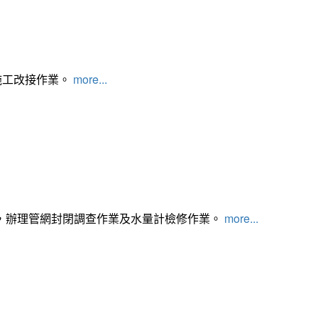
施工改接作業。
more...
，辦理管網封閉調查作業及水量計檢修作業。
more...