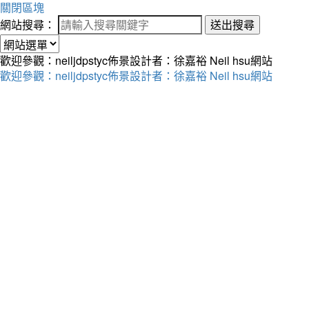
關閉區塊
網站搜尋：
送出搜尋
歡迎參觀：neiljdpstyc佈景設計者：徐嘉裕 Neil hsu網站
歡迎參觀：neiljdpstyc佈景設計者：徐嘉裕 Neil hsu網站