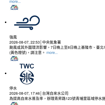
more...
強風
2026-08-07, 22:53│中央氣象署
颱風或其外圍環流影響，7日晚上至8日晚上基隆市、臺北
(黃色燈號)，請注意。
more...
停水
2026-08-07, 17:46│台灣自來水公司
為提高自來水普及率，辦理青昇路123號青埔里區域停水