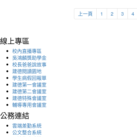
上一頁
1
2
3
4
線上專區
校內直播專區
吳鴻麟獎助學金
校長爸爸說故事
建德閱讀園地
學生病假回報單
建德第一會議室
建德第二會議室
建德特殊會議室
輔導專用會議室
公務連結
雲端差勤系統
公文整合系統