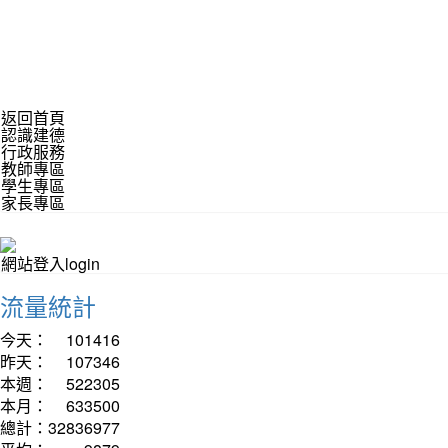
返回首頁
認識建德
行政服務
教師專區
學生專區
家長專區
網站登入login
流量統計
今天：
101416
昨天：
107346
本週：
522305
本月：
633500
總計：
32836977