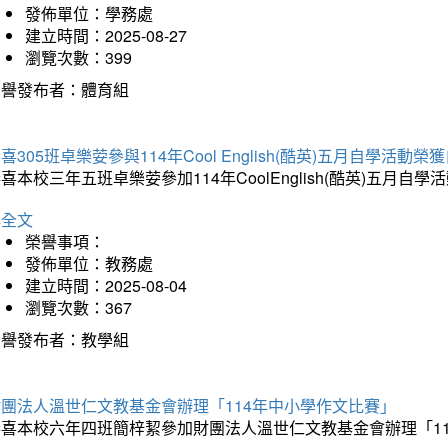
發佈單位：學務處
建立時間：2025-08-27
瀏覽次數：399
榮譽發布者：體育組
喜305班卓樂荌參與114年Cool English(酷英)五月自學活動
喜本校三年五班卓樂荌參加114年CoolEnglish(酷英)五
詳全文
榮譽事項：
發佈單位：教務處
建立時間：2025-08-04
瀏覽次數：367
榮譽發布者：教學組
財團法人溫世仁文教基金會辦理「114年中小學作文比賽」
恭喜本校六年四班簡梓絜參加財團法人溫世仁文教基金會辦理「1