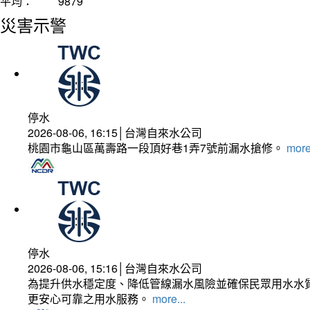
平均：
9879
災害示警
停水
2026-08-06, 16:15│台灣自來水公司
桃園市龜山區萬壽路一段頂好巷1弄7號前漏水搶修。
more
停水
2026-08-06, 15:16│台灣自來水公司
為提升供水穩定度、降低管線漏水風險並確保民眾用水水質
更安心可靠之用水服務。
more...