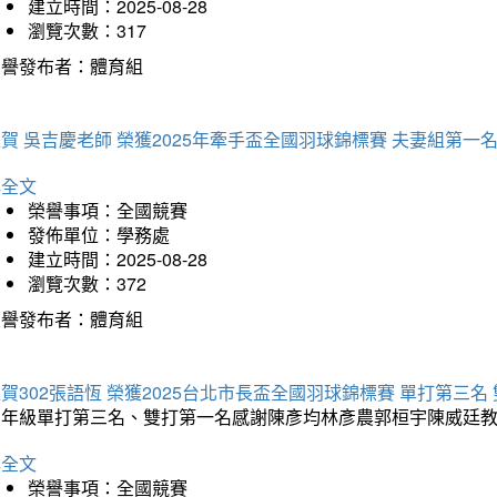
建立時間：2025-08-28
瀏覽次數：317
榮譽發布者：體育組
賀 吳吉慶老師 榮獲2025年牽手盃全國羽球錦標賽 夫妻組第一
詳全文
榮譽事項：全國競賽
發佈單位：學務處
建立時間：2025-08-28
瀏覽次數：372
榮譽發布者：體育組
賀302張語恆 榮獲2025台北市長盃全國羽球錦標賽 單打第三名
三年級單打第三名、雙打第一名感謝陳彥均林彥農郭桓宇陳威廷
詳全文
榮譽事項：全國競賽