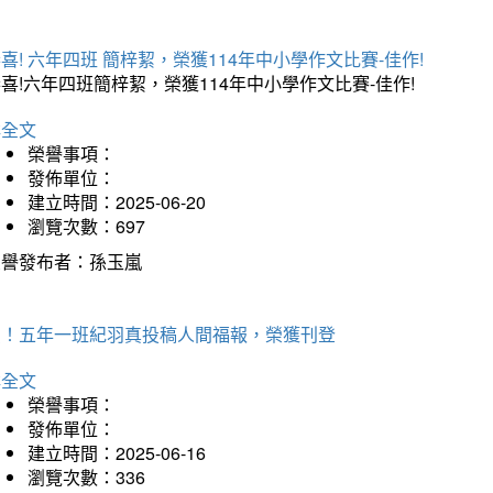
喜! 六年四班 簡梓絜，榮獲114年中小學作文比賽-佳作!
喜!六年四班簡梓絜，榮獲114年中小學作文比賽-佳作!
詳全文
榮譽事項：
發佈單位：
建立時間：2025-06-20
瀏覽次數：697
榮譽發布者：孫玉嵐
賀！五年一班紀羽真投稿人間福報，榮獲刊登
詳全文
榮譽事項：
發佈單位：
建立時間：2025-06-16
瀏覽次數：336