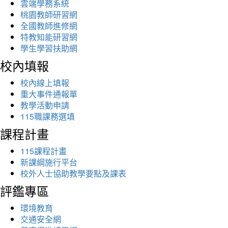
雲端學務系統
桃園教師研習網
全國教師進修網
特教知能研習網
學生學習扶助網
校內填報
校內線上填報
重大事件通報單
教學活動申請
115職課務選填
課程計畫
115課程計畫
新課綱施行平台
校外人士協助教學要點及課表
評鑑專區
環境教育
交通安全網