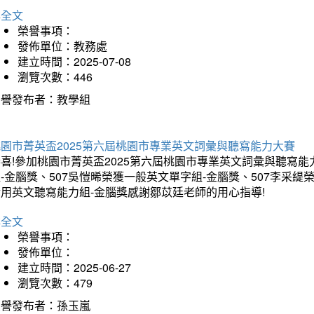
詳全文
榮譽事項：
發佈單位：教務處
建立時間：2025-07-08
瀏覽次數：446
榮譽發布者：教學組
桃園市菁英盃2025第六屆桃園市專業英文詞彙與聽寫能力大賽
喜!參加桃園市菁英盃2025第六屆桃園市專業英文詞彙與聽寫能
-金腦獎、507吳愷晞榮獲一般英文單字組-金腦獎、507李采緹
實用英文聽寫能力組-金腦獎感謝鄒苡廷老師的用心指導!
詳全文
榮譽事項：
發佈單位：
建立時間：2025-06-27
瀏覽次數：479
榮譽發布者：孫玉嵐