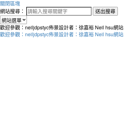
關閉區塊
網站搜尋：
送出搜尋
歡迎參觀：neiljdpstyc佈景設計者：徐嘉裕 Neil hsu網站
歡迎參觀：neiljdpstyc佈景設計者：徐嘉裕 Neil hsu網站