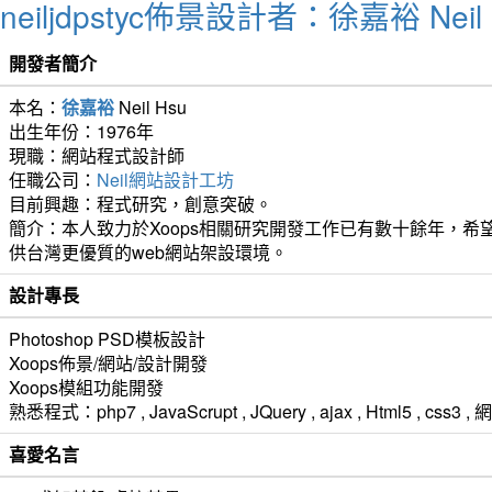
neiljdpstyc佈景設計者：徐嘉裕 Neil 
開發者簡介
本名：
徐嘉裕
Neil Hsu
出生年份：1976年
現職：網站程式設計師
任職公司：
Neil網站設計工坊
目前興趣：程式研究，創意突破。
簡介：本人致力於Xoops相關研究開發工作已有數十餘年，希望
供台灣更優質的web網站架設環境。
設計專長
Photoshop PSD模板設計
Xoops佈景/網站/設計開發
Xoops模組功能開發
熟悉程式：php7 , JavaScrupt , JQuery , ajax , Html5 ,
喜愛名言