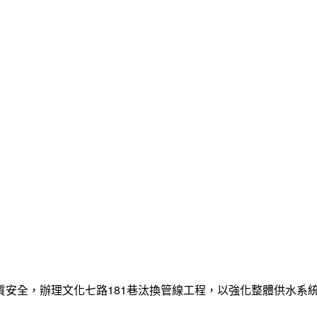
質安全，辦理文化七路181巷汰換管線工程，以強化整體供水系