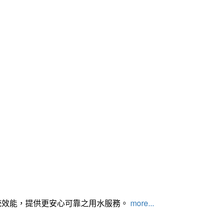
統效能，提供更安心可靠之用水服務。
more...