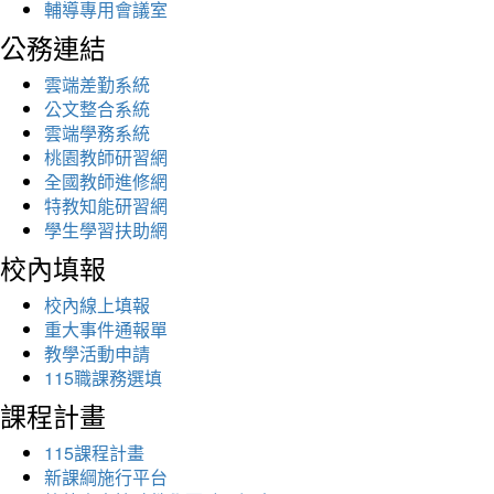
輔導專用會議室
公務連結
雲端差勤系統
公文整合系統
雲端學務系統
桃園教師研習網
全國教師進修網
特教知能研習網
學生學習扶助網
校內填報
校內線上填報
重大事件通報單
教學活動申請
115職課務選填
課程計畫
115課程計畫
新課綱施行平台