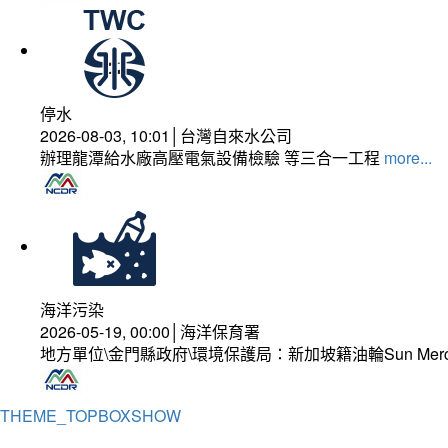
停水
2026-08-03, 10:01│台灣自來水公司
辦理龍潭給水廠高壓電氣設備檢驗 等三合一工程
more...
海洋污染
2026-05-19, 00:00│海洋保育署
地方單位\金門縣政府\環境保護局：新加坡籍油輪Sun Mer
THEME_TOPBOXSHOW