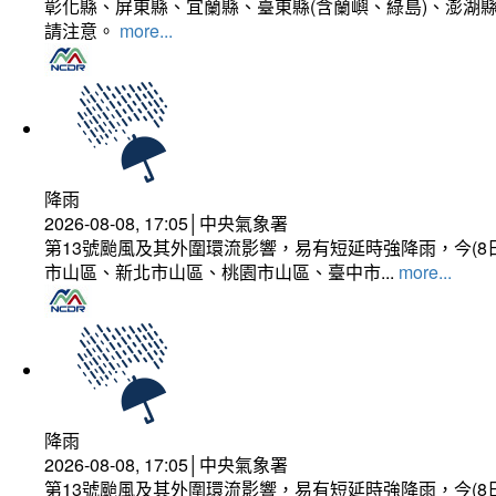
彰化縣、屏東縣、宜蘭縣、臺東縣(含蘭嶼、綠島)、澎湖縣
請注意。
more...
降雨
2026-08-08, 17:05│中央氣象署
第13號颱風及其外圍環流影響，易有短延時強降雨，今(8
市山區、新北市山區、桃園市山區、臺中市...
more...
降雨
2026-08-08, 17:05│中央氣象署
第13號颱風及其外圍環流影響，易有短延時強降雨，今(8