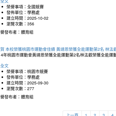
詳全文
榮譽事項：全國競賽
發佈單位：學務處
建立時間：2025-10-02
瀏覽次數：356
榮譽發布者：體育組
賀 本校榮獲桃園市運動會佳績 黃靖恩榮獲全能運動第2名 林汯
114年桃園市運動會黃靖恩榮獲全能運動第2名林汯叡榮獲全能運
詳全文
榮譽事項：桃園市競賽
發佈單位：學務處
建立時間：2025-09-30
瀏覽次數：277
榮譽發布者：體育組
上一頁
1
2
3
4