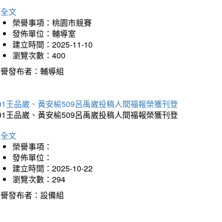
詳全文
榮譽事項：桃園市競賽
發佈單位：輔導室
建立時間：2025-11-10
瀏覽次數：400
榮譽發布者：輔導組
01王品崴、黃安榆509呂禹崴投稿人間福報榮獲刊登
01王品崴、黃安榆509呂禹崴投稿人間福報榮獲刊登
詳全文
榮譽事項：
發佈單位：
建立時間：2025-10-22
瀏覽次數：294
榮譽發布者：設備組