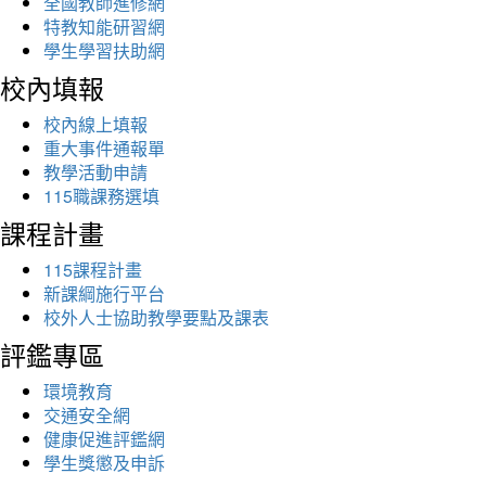
全國教師進修網
特教知能研習網
學生學習扶助網
校內填報
校內線上填報
重大事件通報單
教學活動申請
115職課務選填
課程計畫
115課程計畫
新課綱施行平台
校外人士協助教學要點及課表
評鑑專區
環境教育
交通安全網
健康促進評鑑網
學生獎懲及申訴