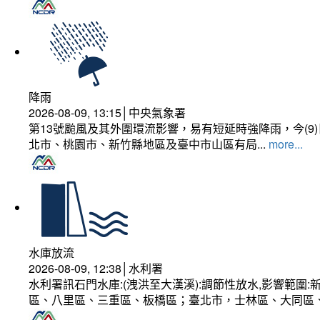
降雨
2026-08-09, 13:15│中央氣象署
第13號颱風及其外圍環流影響，易有短延時強降雨，今(
北市、桃園市、新竹縣地區及臺中市山區有局...
more...
水庫放流
2026-08-09, 12:38│水利署
水利署訊石門水庫:(洩洪至大漢溪):調節性放水,影響範
區、八里區、三重區、板橋區；臺北市，士林區、大同區