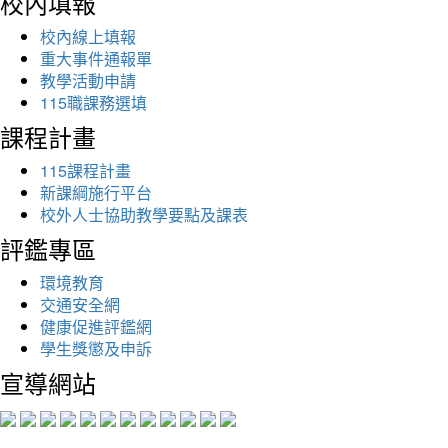
校內填報
校內線上填報
重大事件通報單
教學活動申請
115職課務選填
課程計畫
115課程計畫
新課綱施行平台
校外人士協助教學要點及課表
評鑑專區
環境教育
交通安全網
健康促進評鑑網
學生獎懲及申訴
宣導網站