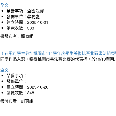
詳全文
榮譽事項：全國競賽
發佈單位：學務處
建立時間：2025-10-21
瀏覽次數：333
榮譽發布者：體育組
賀！石承可學生參加桃園市114學年度學生美術比賽北區書法組榮
石同學作品入選，獲得桃園市書法類比賽的代表權。於10/18至
詳全文
榮譽事項：
發佈單位：
建立時間：2025-10-20
瀏覽次數：348
榮譽發布者：訓育組