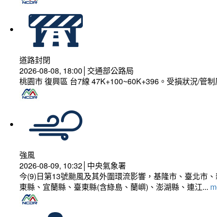
道路封閉
2026-08-08, 18:00│交通部公路局
桃園市 復興區 台7線 47K+100~60K+396。受損狀況/
強風
2026-08-09, 10:32│中央氣象署
今(9)日第13號颱風及其外圍環流影響，基隆市、臺北
東縣、宜蘭縣、臺東縣(含綠島、蘭嶼)、澎湖縣、連江...
mo