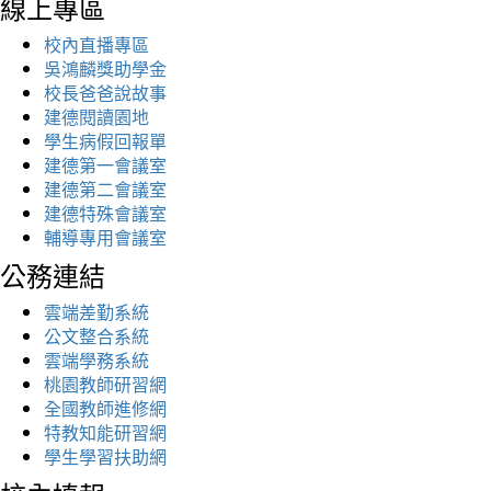
線上專區
校內直播專區
吳鴻麟獎助學金
校長爸爸說故事
建德閱讀園地
學生病假回報單
建德第一會議室
建德第二會議室
建德特殊會議室
輔導專用會議室
公務連結
雲端差勤系統
公文整合系統
雲端學務系統
桃園教師研習網
全國教師進修網
特教知能研習網
學生學習扶助網