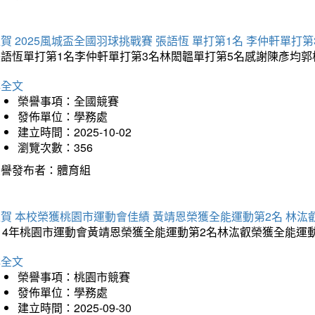
賀 2025風城盃全國羽球挑戰賽 張語恆 單打第1名 李仲軒單打第
張語恆單打第1名李仲軒單打第3名林閎韞單打第5名感謝陳彥均
詳全文
榮譽事項：全國競賽
發佈單位：學務處
建立時間：2025-10-02
瀏覽次數：356
榮譽發布者：體育組
賀 本校榮獲桃園市運動會佳績 黃靖恩榮獲全能運動第2名 林汯
114年桃園市運動會黃靖恩榮獲全能運動第2名林汯叡榮獲全能運
詳全文
榮譽事項：桃園市競賽
發佈單位：學務處
建立時間：2025-09-30