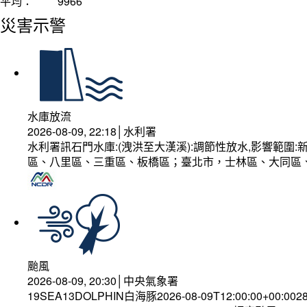
平均：
9966
災害示警
水庫放流
2026-08-09, 22:18│水利署
水利署訊石門水庫:(洩洪至大漢溪):調節性放水,影響範
區、八里區、三重區、板橋區；臺北市，士林區、大同區
颱風
2026-08-09, 20:30│中央氣象署
19SEA13DOLPHIN白海豚2026-08-09T12:00:00+00:002