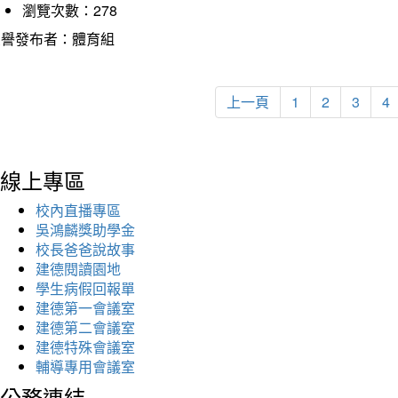
瀏覽次數：278
榮譽發布者：體育組
上一頁
1
2
3
4
線上專區
校內直播專區
吳鴻麟獎助學金
校長爸爸說故事
建德閱讀園地
學生病假回報單
建德第一會議室
建德第二會議室
建德特殊會議室
輔導專用會議室
公務連結