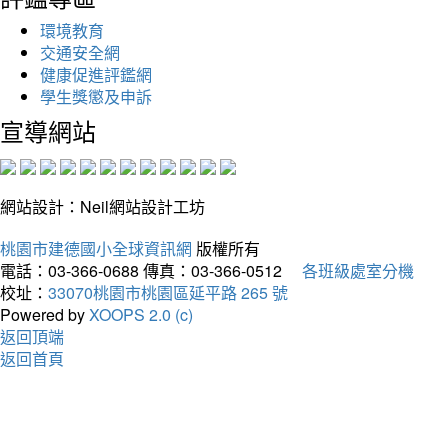
環境教育
交通安全網
健康促進評鑑網
學生獎懲及申訴
宣導網站
網站設計：Neil網站設計工坊
桃園市建德國小全球資訊網
版權所有
電話：03-366-0688
傳真：03-366-0512
各班級處室分機
校址：
33070桃園市桃園區延平路 265 號
Powered by
XOOPS 2.0 (c)
返回頂端
返回首頁