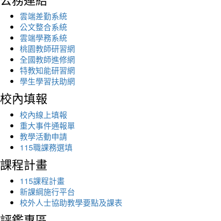
雲端差勤系統
公文整合系統
雲端學務系統
桃園教師研習網
全國教師進修網
特教知能研習網
學生學習扶助網
校內填報
校內線上填報
重大事件通報單
教學活動申請
115職課務選填
課程計畫
115課程計畫
新課綱施行平台
校外人士協助教學要點及課表
評鑑專區