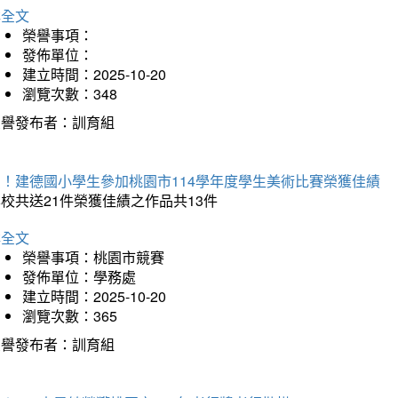
詳全文
榮譽事項：
發佈單位：
建立時間：2025-10-20
瀏覽次數：348
榮譽發布者：訓育組
賀！建德國小學生參加桃園市114學年度學生美術比賽榮獲佳績
校共送21件榮獲佳績之作品共13件
詳全文
榮譽事項：桃園市競賽
發佈單位：學務處
建立時間：2025-10-20
瀏覽次數：365
榮譽發布者：訓育組