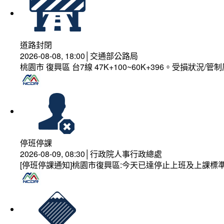
道路封閉
2026-08-08, 18:00│交通部公路局
桃園市 復興區 台7線 47K+100~60K+396。受損狀況/
停班停課
2026-08-09, 08:30│行政院人事行政總處
[停班停課通知]桃園市復興區:今天已達停止上班及上課標