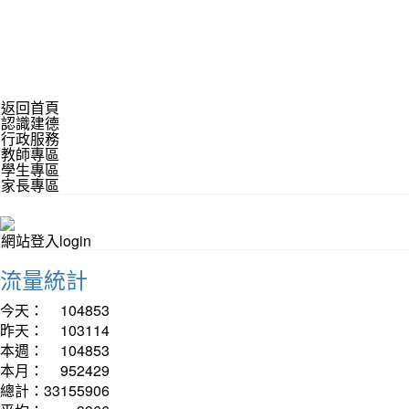
返回首頁
認識建德
行政服務
教師專區
學生專區
家長專區
網站登入login
流量統計
今天：
104853
昨天：
103114
本週：
104853
本月：
952429
總計：
33155906