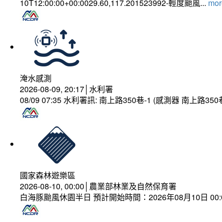
10T12:00:00+00:0029.60,117.201523992-輕度颱風...
more
淹水感測
2026-08-09, 20:17│水利署
08/09 07:35 水利署訊: 南上路350巷-1 (感測器 南上
國家森林遊樂區
2026-08-10, 00:00│農業部林業及自然保育署
白海豚颱風休園半日 預計開始時間：2026年08月10日 00:00