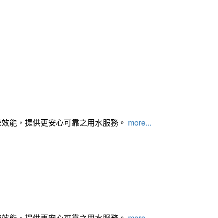
統效能，提供更安心可靠之用水服務。
more...
統效能，提供更安心可靠之用水服務。
more...