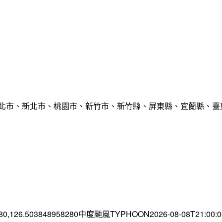
臺北市、新北市、桃園市、新竹市、新竹縣、屏東縣、宜蘭縣、臺東
.80,126.503848958280中度颱風TYPHOON2026-08-08T21:00