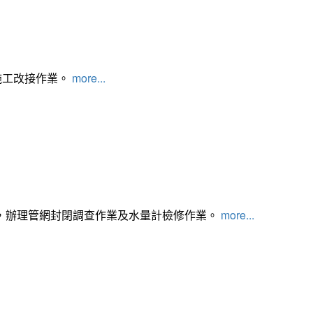
施工改接作業。
more...
，辦理管網封閉調查作業及水量計檢修作業。
more...