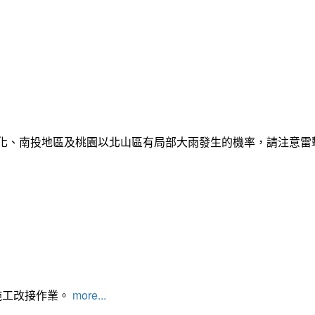
彰化、南投地區及桃園以北山區有局部大雨發生的機率，請注意
施工改接作業。
more...