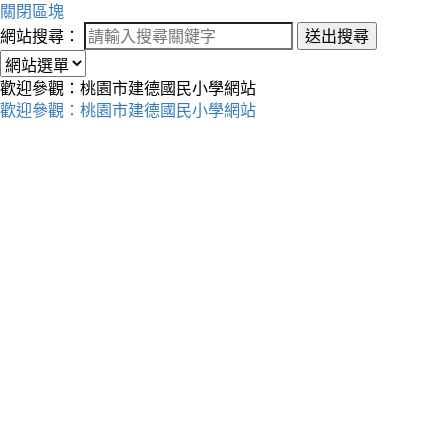
關閉區塊
網站搜尋：
送出搜尋
歡迎參觀：桃園市建德國民小學網站
歡迎參觀：桃園市建德國民小學網站