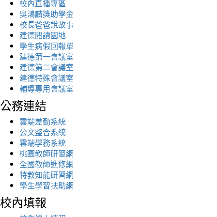
校內直播專區
吳鴻麟獎助學金
校長爸爸說故事
建德閱讀園地
學生病假回報單
建德第一會議室
建德第二會議室
建德特殊會議室
輔導專用會議室
公務連結
雲端差勤系統
公文整合系統
雲端學務系統
桃園教師研習網
全國教師進修網
特教知能研習網
學生學習扶助網
校內填報