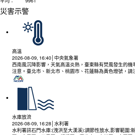
平均：
9961
災害示警
高溫
2026-08-09, 16:40│中央氣象署
西南風沉降影響，天氣高溫炎熱，臺東縣有焚風發生的機率
注意。臺北市、新北市、桃園市、花蓮縣為黃色燈號，請
水庫放流
2026-08-09, 16:28│水利署
水利署訊石門水庫:(洩洪至大漢溪):調節性放水,影響範