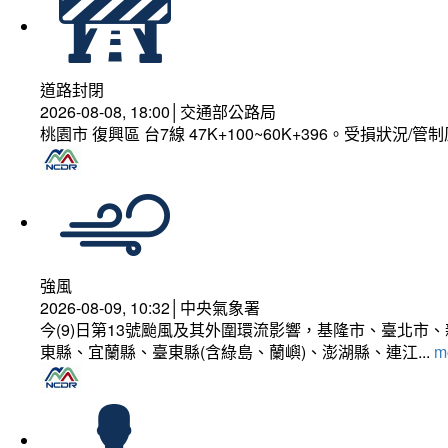
道路封閉
2026-08-08, 18:00│交通部公路局
桃園市 復興區 台7線 47K+100~60K+396。受損狀況/
強風
2026-08-09, 10:32│中央氣象署
今(9)日第13號颱風及其外圍環流影響，基隆市、臺北
東縣、宜蘭縣、臺東縣(含綠島、蘭嶼)、澎湖縣、連江...
mo