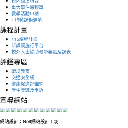
校內線上填報
重大事件通報單
教學活動申請
115職課務選填
課程計畫
115課程計畫
新課綱施行平台
校外人士協助教學要點及課表
評鑑專區
環境教育
交通安全網
健康促進評鑑網
學生獎懲及申訴
宣導網站
網站設計：Neil網站設計工坊