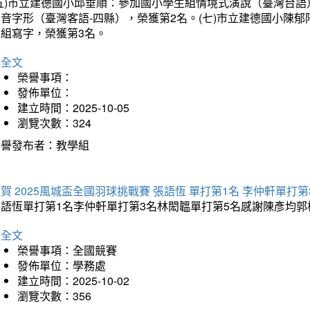
(五)市立建德國小邱垂順：參加國小學生組情境式演說（臺灣台語
音字形（臺灣客語-四縣），榮獲第2名。(七)市立建德國小陳
會組寫字，榮獲第3名。
詳全文
榮譽事項：
發佈單位：
建立時間：2025-10-05
瀏覽次數：324
榮譽發布者：教學組
賀 2025風城盃全國羽球挑戰賽 張語恆 單打第1名 李仲軒單打第
張語恆單打第1名李仲軒單打第3名林閎韞單打第5名感謝陳彥均
詳全文
榮譽事項：全國競賽
發佈單位：學務處
建立時間：2025-10-02
瀏覽次數：356