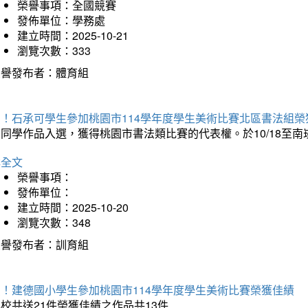
榮譽事項：全國競賽
發佈單位：學務處
建立時間：2025-10-21
瀏覽次數：333
榮譽發布者：體育組
賀！石承可學生參加桃園市114學年度學生美術比賽北區書法組榮
石同學作品入選，獲得桃園市書法類比賽的代表權。於10/18至
詳全文
榮譽事項：
發佈單位：
建立時間：2025-10-20
瀏覽次數：348
榮譽發布者：訓育組
賀！建德國小學生參加桃園市114學年度學生美術比賽榮獲佳績
校共送21件榮獲佳績之作品共13件