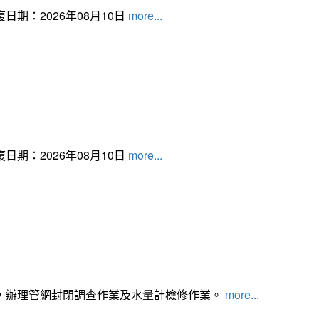
日期：2026年08月10日
more...
日期：2026年08月10日
more...
，辦理管網封閉調查作業及水量計檢修作業。
more...