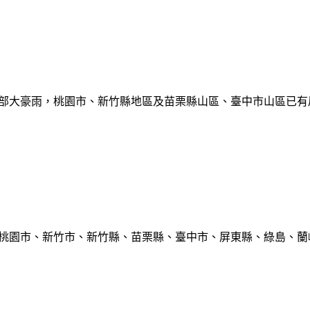
部大豪雨，桃園市、新竹縣地區及苗栗縣山區、臺中市山區已有局部豪雨
、桃園市、新竹市、新竹縣、苗栗縣、臺中市、屏東縣、綠島、蘭嶼