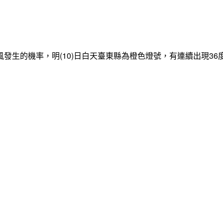
發生的機率，明(10)日白天臺東縣為橙色燈號，有連續出現3