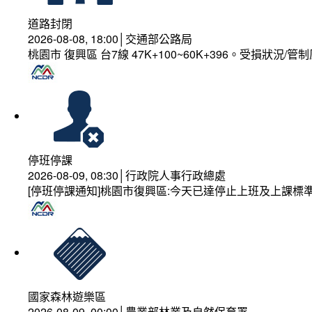
道路封閉
2026-08-08, 18:00│交通部公路局
桃園市 復興區 台7線 47K+100~60K+396。受損狀況/
停班停課
2026-08-09, 08:30│行政院人事行政總處
[停班停課通知]桃園市復興區:今天已達停止上班及上課標
國家森林遊樂區
2026-08-09, 00:00│農業部林業及自然保育署