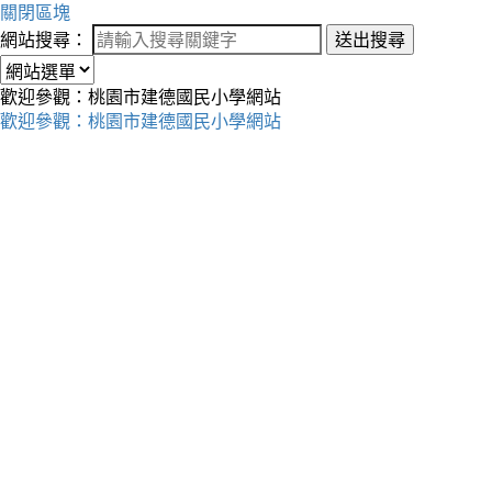
關閉區塊
網站搜尋：
送出搜尋
歡迎參觀：桃園市建德國民小學網站
歡迎參觀：桃園市建德國民小學網站