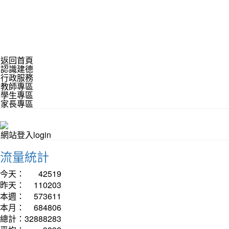
返回首頁
認識建德
行政服務
教師專區
學生專區
家長專區
網站登入login
流量統計
今天：
42519
昨天：
110203
本週：
573611
本月：
684806
總計：
32888283