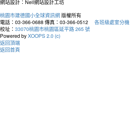
網站設計：Neil網站設計工坊
桃園市建德國小全球資訊網
版權所有
電話：03-366-0688
傳真：03-366-0512
各班級處室分機
校址：
33070桃園市桃園區延平路 265 號
Powered by
XOOPS 2.0 (c)
返回頂端
返回首頁