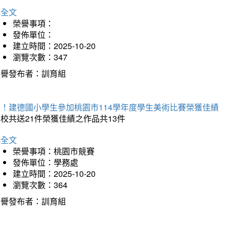
詳全文
榮譽事項：
發佈單位：
建立時間：2025-10-20
瀏覽次數：347
榮譽發布者：訓育組
賀！建德國小學生參加桃園市114學年度學生美術比賽榮獲佳績
校共送21件榮獲佳績之作品共13件
詳全文
榮譽事項：桃園市競賽
發佈單位：學務處
建立時間：2025-10-20
瀏覽次數：364
榮譽發布者：訓育組