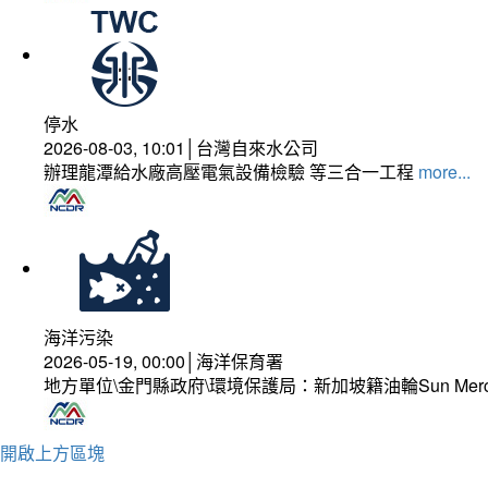
停水
2026-08-03, 10:01│台灣自來水公司
辦理龍潭給水廠高壓電氣設備檢驗 等三合一工程
more...
海洋污染
2026-05-19, 00:00│海洋保育署
地方單位\金門縣政府\環境保護局：新加坡籍油輪Sun Mer
開啟上方區塊