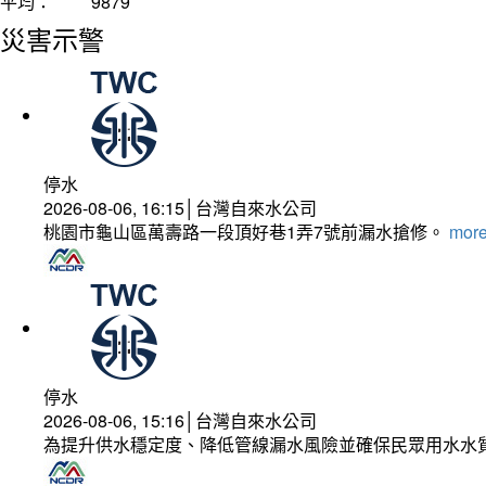
平均：
9879
災害示警
停水
2026-08-06, 16:15│台灣自來水公司
桃園市龜山區萬壽路一段頂好巷1弄7號前漏水搶修。
more
停水
2026-08-06, 15:16│台灣自來水公司
為提升供水穩定度、降低管線漏水風險並確保民眾用水水