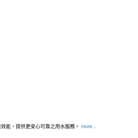
統效能，提供更安心可靠之用水服務。
more...