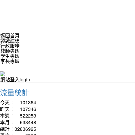
返回首頁
認識建德
行政服務
教師專區
學生專區
家長專區
網站登入login
流量統計
今天：
101364
昨天：
107346
本週：
522253
本月：
633448
總計：
32836925