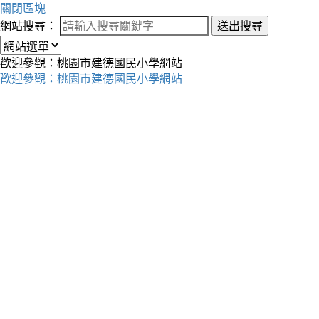
關閉區塊
網站搜尋：
送出搜尋
歡迎參觀：桃園市建德國民小學網站
歡迎參觀：桃園市建德國民小學網站