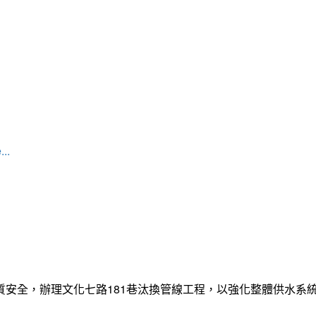
...
質安全，辦理文化七路181巷汰換管線工程，以強化整體供水系