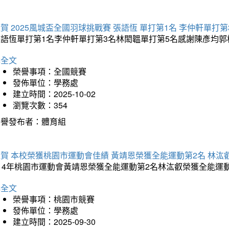
賀 2025風城盃全國羽球挑戰賽 張語恆 單打第1名 李仲軒單打第
張語恆單打第1名李仲軒單打第3名林閎韞單打第5名感謝陳彥均
詳全文
榮譽事項：全國競賽
發佈單位：學務處
建立時間：2025-10-02
瀏覽次數：354
榮譽發布者：體育組
賀 本校榮獲桃園市運動會佳績 黃靖恩榮獲全能運動第2名 林汯
114年桃園市運動會黃靖恩榮獲全能運動第2名林汯叡榮獲全能運
詳全文
榮譽事項：桃園市競賽
發佈單位：學務處
建立時間：2025-09-30