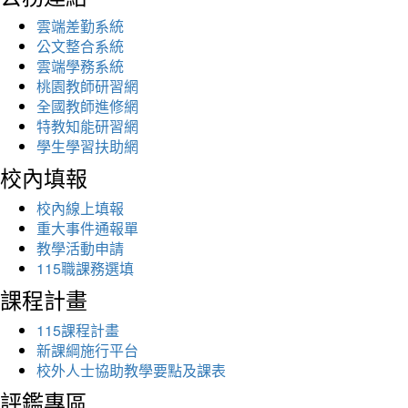
雲端差勤系統
公文整合系統
雲端學務系統
桃園教師研習網
全國教師進修網
特教知能研習網
學生學習扶助網
校內填報
校內線上填報
重大事件通報單
教學活動申請
115職課務選填
課程計畫
115課程計畫
新課綱施行平台
校外人士協助教學要點及課表
評鑑專區