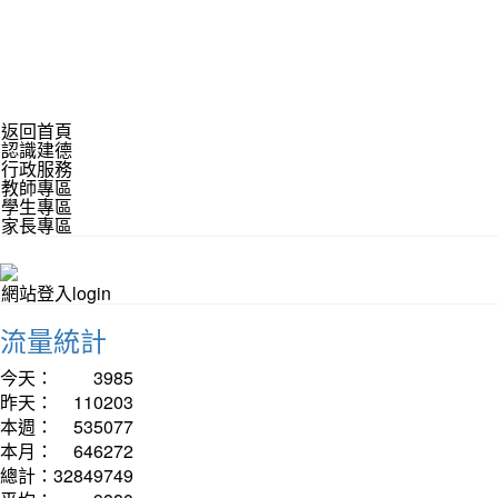
返回首頁
認識建德
行政服務
教師專區
學生專區
家長專區
網站登入login
流量統計
今天：
3985
昨天：
110203
本週：
535077
本月：
646272
總計：
32849749