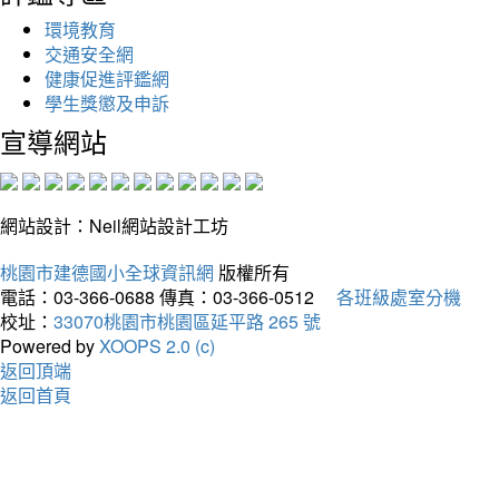
環境教育
交通安全網
健康促進評鑑網
學生獎懲及申訴
宣導網站
網站設計：Neil網站設計工坊
桃園市建德國小全球資訊網
版權所有
電話：03-366-0688
傳真：03-366-0512
各班級處室分機
校址：
33070桃園市桃園區延平路 265 號
Powered by
XOOPS 2.0 (c)
返回頂端
返回首頁