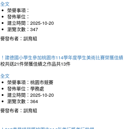
詳全文
榮譽事項：
發佈單位：
建立時間：2025-10-20
瀏覽次數：347
榮譽發布者：訓育組
賀！建德國小學生參加桃園市114學年度學生美術比賽榮獲佳績
校共送21件榮獲佳績之作品共13件
詳全文
榮譽事項：桃園市競賽
發佈單位：學務處
建立時間：2025-10-20
瀏覽次數：364
榮譽發布者：訓育組