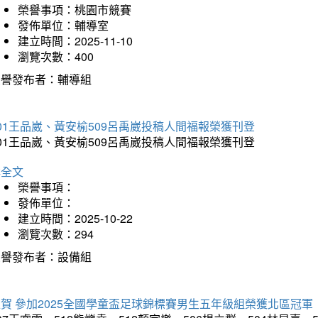
榮譽事項：桃園市競賽
發佈單位：輔導室
建立時間：2025-11-10
瀏覽次數：400
榮譽發布者：輔導組
01王品崴、黃安榆509呂禹崴投稿人間福報榮獲刊登
01王品崴、黃安榆509呂禹崴投稿人間福報榮獲刊登
詳全文
榮譽事項：
發佈單位：
建立時間：2025-10-22
瀏覽次數：294
榮譽發布者：設備組
賀 參加2025全國學童盃足球錦標賽男生五年級組榮獲北區冠軍