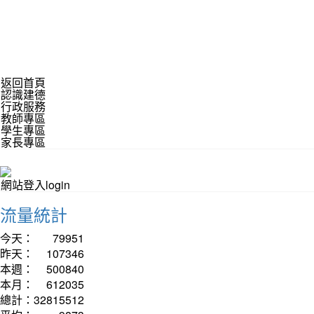
返回首頁
認識建德
行政服務
教師專區
學生專區
家長專區
網站登入login
流量統計
今天：
79951
昨天：
107346
本週：
500840
本月：
612035
總計：
32815512