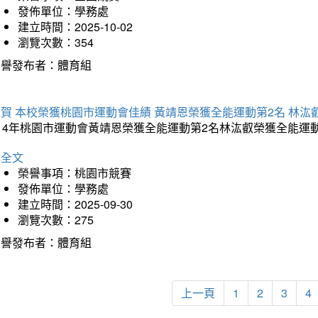
發佈單位：學務處
建立時間：2025-10-02
瀏覽次數：354
榮譽發布者：體育組
賀 本校榮獲桃園市運動會佳績 黃靖恩榮獲全能運動第2名 林汯
114年桃園市運動會黃靖恩榮獲全能運動第2名林汯叡榮獲全能運
詳全文
榮譽事項：桃園市競賽
發佈單位：學務處
建立時間：2025-09-30
瀏覽次數：275
榮譽發布者：體育組
上一頁
1
2
3
4