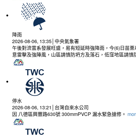
降雨
2026-08-06, 13:35│中央氣象署
午後對流雲系發展旺盛，易有短延時強降雨，今(6)日苗
意雷擊及強陣風，山區請慎防坍方及落石，低窪地區請慎
停水
2026-08-06, 13:21│台灣自來水公司
因 八德區興豐路630號 300mmPVCP 漏水緊急搶修。
more