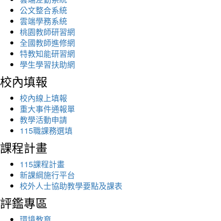
公文整合系統
雲端學務系統
桃園教師研習網
全國教師進修網
特教知能研習網
學生學習扶助網
校內填報
校內線上填報
重大事件通報單
教學活動申請
115職課務選填
課程計畫
115課程計畫
新課綱施行平台
校外人士協助教學要點及課表
評鑑專區
環境教育