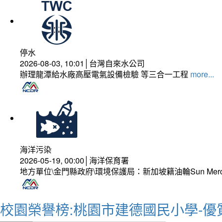
停水
2026-08-03, 10:01│台灣自來水公司
辦理龍潭給水廠高壓電氣設備檢驗 等三合一工程
more...
海洋污染
2026-05-19, 00:00│海洋保育署
地方單位\金門縣政府\環境保護局：新加坡籍油輪Sun Mer
校園榮譽榜:桃園市建德國民小學-優