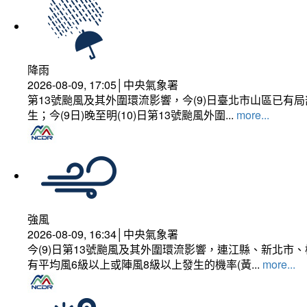
降雨
2026-08-09, 17:05│中央氣象署
第13號颱風及其外圍環流影響，今(9)日臺北市山區已
生；今(9日)晚至明(10)日第13號颱風外圍...
more...
強風
2026-08-09, 16:34│中央氣象署
今(9)日第13號颱風及其外圍環流影響，連江縣、新北
有平均風6級以上或陣風8級以上發生的機率(黃...
more...