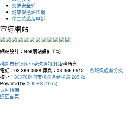
交通安全網
健康促進評鑑網
學生獎懲及申訴
宣導網站
網站設計：Neil網站設計工坊
桃園市建德國小全球資訊網
版權所有
電話：03-366-0688
傳真：03-366-0512
各班級處室分機
校址：
33070桃園市桃園區延平路 265 號
Powered by
XOOPS 2.0 (c)
返回頂端
返回首頁