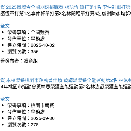
賀 2025風城盃全國羽球挑戰賽 張語恆 單打第1名 李仲軒單打第
張語恆單打第1名李仲軒單打第3名林閎韞單打第5名感謝陳彥均
詳全文
榮譽事項：全國競賽
發佈單位：學務處
建立時間：2025-10-02
瀏覽次數：356
榮譽發布者：體育組
賀 本校榮獲桃園市運動會佳績 黃靖恩榮獲全能運動第2名 林汯
114年桃園市運動會黃靖恩榮獲全能運動第2名林汯叡榮獲全能運
詳全文
榮譽事項：桃園市競賽
發佈單位：學務處
建立時間：2025-09-30
瀏覽次數：278