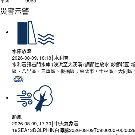
平均：
9963
災害示警
水庫放流
2026-08-09, 18:18│水利署
水利署訊石門水庫:(洩洪至大漢溪):調節性放水,影響範
區、八里區、三重區、板橋區；臺北市，士林區、大同區
颱風
2026-08-09, 17:30│中央氣象署
18SEA13DOLPHIN白海豚2026-08-09T09:00:00+00:002